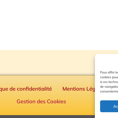
Pour offrir 
cookies pour
à ces techn
de navigatio
ique de confidentialité
Mentions Légales
consentement
Gestion des Cookies
Ac