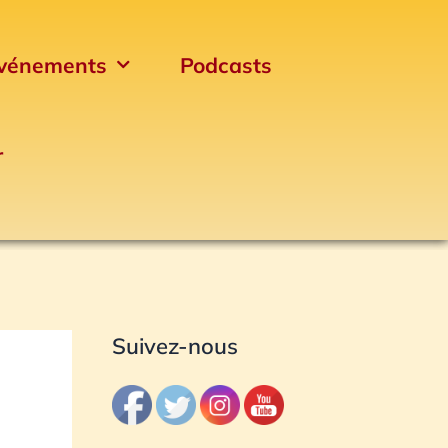
vénements
Podcasts
r
Archives
Suivez-nous