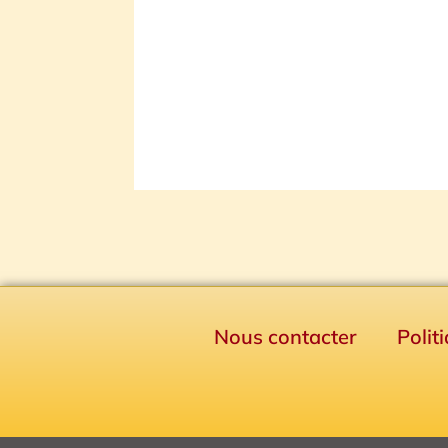
Nous contacter
Polit