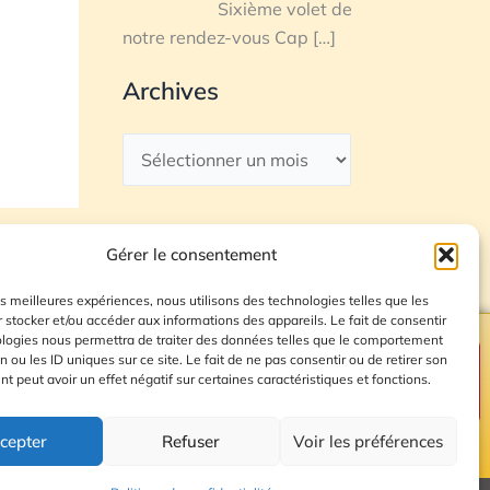
Sixième volet de
notre rendez-vous Cap
[…]
Archives
Gérer le consentement
les meilleures expériences, nous utilisons des technologies telles que les
 stocker et/ou accéder aux informations des appareils. Le fait de consentir
ologies nous permettra de traiter des données telles que le comportement
n ou les ID uniques sur ce site. Le fait de ne pas consentir ou de retirer son
Plan du site
 peut avoir un effet négatif sur certaines caractéristiques et fonctions.
cepter
Refuser
Voir les préférences
© 2026 Radio Calade