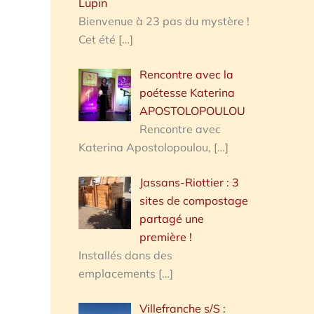
Lupin
Bienvenue à 23 pas du mystère !
Cet été
[…]
Rencontre avec la
poétesse Katerina
APOSTOLOPOULOU
Rencontre avec
Katerina Apostolopoulou,
[…]
Jassans-Riottier : 3
sites de compostage
partagé une
première !
Installés dans des
emplacements
[…]
Villefranche s/S :