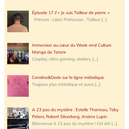
Épisode 17 // « Je suis Tailleur de pierre. »
Prénom : Lilian Profession : Tailleur
[…]
Immersion au cœur du Week-end Culture
Manga de Tarare
Cosplay, rétro-gaming, ateliers,
[…]
Caroline&Dede sur la ligne mélodique
Toujours plus mélodique et aussi
[…]
A 23 pas du mystère : Estelle Tharreau, Toby
Peters, Robert Silverberg, Arsène Lupin
Bienvenue à 23 pas du mystère ! Cet été
[…]