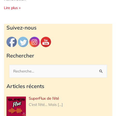
Lire plus »
Archives
Suivez-nous
Rechercher
Rechercher :
Articles récents
SuperFlux de l’été
C’est l’été… Mais
[…]