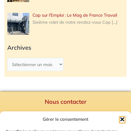
Cap sur l’Emploi : Le Mag de France Travail
Sixième volet de notre rendez-vous Cap
[…]
Archives
Nous contacter
Politique de confidentialité
Gérer le consentement
Mentions Légales
Plan du site