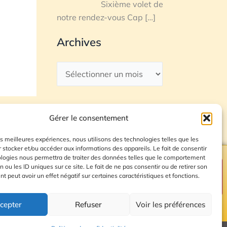
Sixième volet de
notre rendez-vous Cap
[…]
Archives
Gérer le consentement
les meilleures expériences, nous utilisons des technologies telles que les
 stocker et/ou accéder aux informations des appareils. Le fait de consentir
ologies nous permettra de traiter des données telles que le comportement
n ou les ID uniques sur ce site. Le fait de ne pas consentir ou de retirer son
Plan du site
 peut avoir un effet négatif sur certaines caractéristiques et fonctions.
cepter
Refuser
Voir les préférences
© 2026 Radio Calade