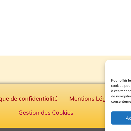
Pour offrir 
cookies pour
à ces techn
de navigatio
ique de confidentialité
Mentions Légales
consentement
Gestion des Cookies
Ac