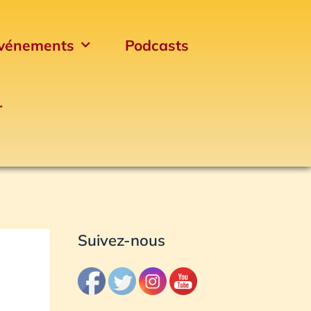
vénements
Podcasts
r
Archives
Suivez-nous
A