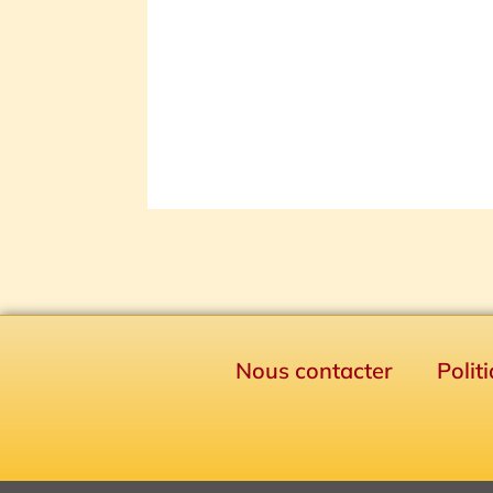
Nous contacter
Polit