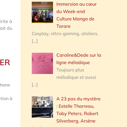
Immersion au cœur
du Week-end
Culture Manga de
rite à
Tarare
ait du
Cosplay, rétro-gaming, ateliers,
[…]
Caroline&Dede sur la
IER
ligne mélodique
Toujours plus
mélodique et aussi
[…]
phane
tion à
A 23 pas du mystère
: Estelle Tharreau,
Toby Peters, Robert
Silverberg, Arsène