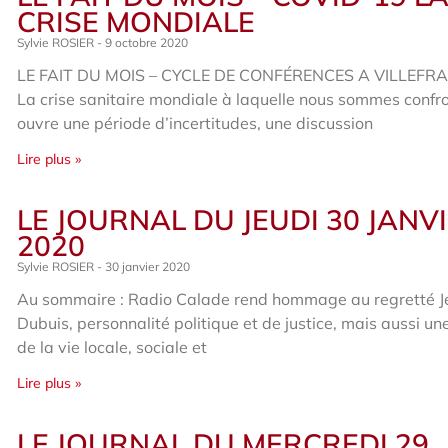
CRISE MONDIALE
Sylvie ROSIER
9 octobre 2020
LE FAIT DU MOIS – CYCLE DE CONFÉRENCES A VILLEFR
La crise sanitaire mondiale à laquelle nous sommes confr
ouvre une période d’incertitudes, une discussion
Lire plus »
LE JOURNAL DU JEUDI 30 JANV
2020
Sylvie ROSIER
30 janvier 2020
Au sommaire : Radio Calade rend hommage au regretté 
Dubuis, personnalité politique et de justice, mais aussi un
de la vie locale, sociale et
Lire plus »
LE JOURNAL DU MERCREDI 29