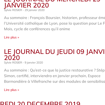
JANVIER 2020
Sylvie ROSIER
29 janvier 2020
Au sommaire : François Boursier, historien, professeur émé
l’Université catholique de Lyon, pose la question pour Le F
Mois, cycle de conférences qu’il anime
Lire plus »
LE JOURNAL DU JEUDI 09 JANV
2020
Sylvie ROSIER
9 janvier 2020
Au sommaire : Qu’est-ce que la justice restaurative ? Sté
Simon, certifié, interviendra en janvier prochain, Espace
Barmondière à Villefranche sur des modules de sensibilisa
Lire plus »
REDI 20 DECEMBRE 2019