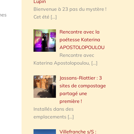
Lupin
Bienvenue à 23 pas du mystère !
mes
Cet été
[…]
Rencontre avec la
poétesse Katerina
APOSTOLOPOULOU
Rencontre avec
Katerina Apostolopoulou,
[…]
Jassans-Riottier : 3
sites de compostage
partagé une
première !
Installés dans des
emplacements
[…]
Villefranche s/S :