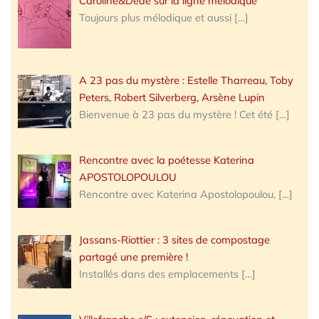
Caroline&Dede sur la ligne mélodique
Toujours plus mélodique et aussi
[…]
A 23 pas du mystère : Estelle Tharreau, Toby
Peters, Robert Silverberg, Arsène Lupin
Bienvenue à 23 pas du mystère ! Cet été
[…]
Rencontre avec la poétesse Katerina
APOSTOLOPOULOU
Rencontre avec Katerina Apostolopoulou,
[…]
Jassans-Riottier : 3 sites de compostage
partagé une première !
Installés dans des emplacements
[…]