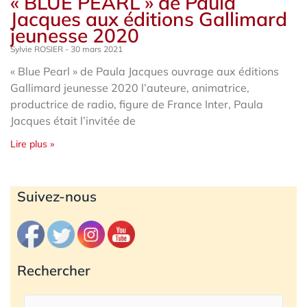
« BLUE PEARL » de Paula
Jacques aux éditions Gallimard
jeunesse 2020
Sylvie ROSIER
30 mars 2021
« Blue Pearl » de Paula Jacques ouvrage aux éditions
Gallimard jeunesse 2020 l’auteure, animatrice,
productrice de radio, figure de France Inter, Paula
Jacques était l’invitée de
Lire plus »
Archives
Suivez-nous
Rechercher