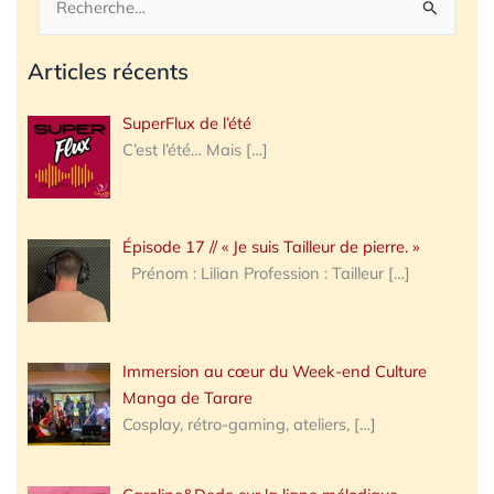
Rechercher :
Articles récents
SuperFlux de l’été
C’est l’été… Mais
[…]
Épisode 17 // « Je suis Tailleur de pierre. »
Prénom : Lilian Profession : Tailleur
[…]
Immersion au cœur du Week-end Culture
Manga de Tarare
Cosplay, rétro-gaming, ateliers,
[…]