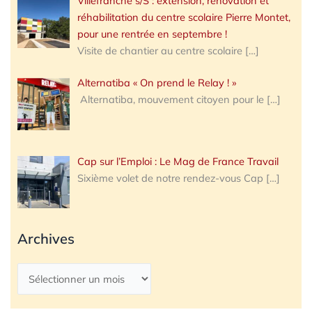
Villefranche s/S : extension, rénovation et
réhabilitation du centre scolaire Pierre Montet,
pour une rentrée en septembre !
Visite de chantier au centre scolaire
[…]
Alternatiba « On prend le Relay ! »
Alternatiba, mouvement citoyen pour le
[…]
Cap sur l’Emploi : Le Mag de France Travail
Sixième volet de notre rendez-vous Cap
[…]
Archives