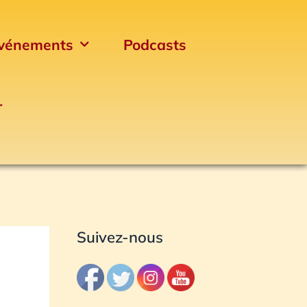
vénements
Podcasts
r
Archives
Suivez-nous