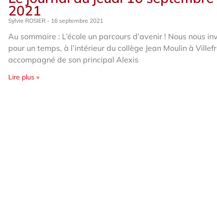
2021
Sylvie ROSIER
16 septembre 2021
Au sommaire : L’école un parcours d’avenir ! Nous nous in
pour un temps, à l’intérieur du collège Jean Moulin à Villef
accompagné de son principal Alexis
Lire plus »