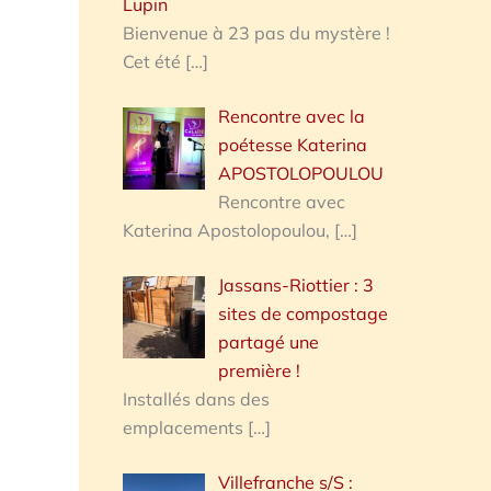
Lupin
Bienvenue à 23 pas du mystère !
Cet été
[…]
Rencontre avec la
poétesse Katerina
APOSTOLOPOULOU
Rencontre avec
Katerina Apostolopoulou,
[…]
Jassans-Riottier : 3
sites de compostage
partagé une
première !
Installés dans des
emplacements
[…]
Villefranche s/S :