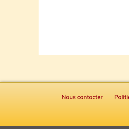
Nous contacter
Polit