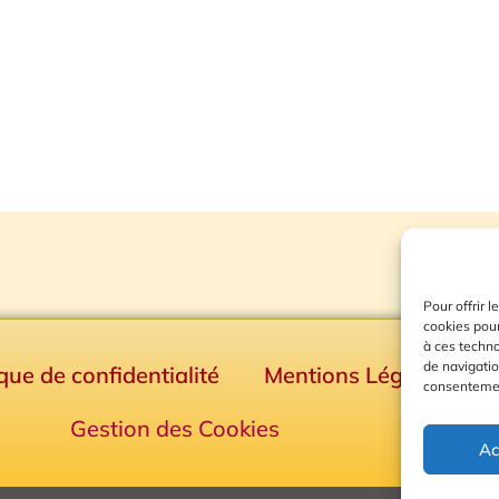
Pour offrir 
cookies pour
à ces techn
de navigatio
ique de confidentialité
Mentions Légales
consentement
Gestion des Cookies
Ac