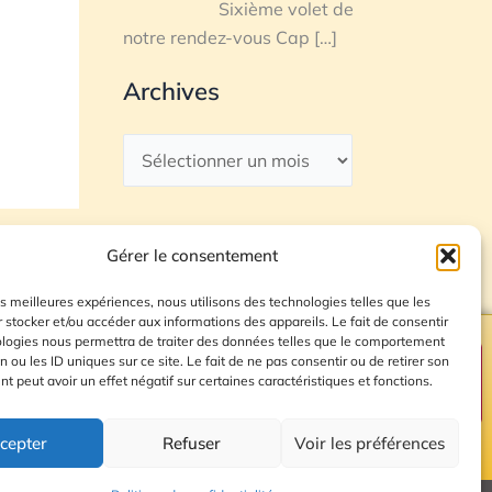
Sixième volet de
notre rendez-vous Cap
[…]
Archives
Gérer le consentement
les meilleures expériences, nous utilisons des technologies telles que les
 stocker et/ou accéder aux informations des appareils. Le fait de consentir
ologies nous permettra de traiter des données telles que le comportement
n ou les ID uniques sur ce site. Le fait de ne pas consentir ou de retirer son
Plan du site
 peut avoir un effet négatif sur certaines caractéristiques et fonctions.
cepter
Refuser
Voir les préférences
© 2026 Radio Calade