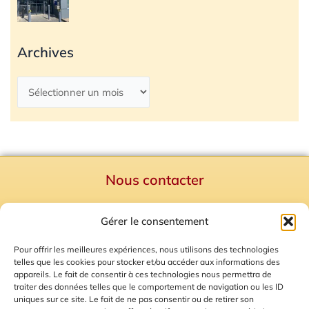
Archives
Nous contacter
Politique de confidentialité
Gérer le consentement
Mentions Légales
Plan du site
Pour offrir les meilleures expériences, nous utilisons des technologies
telles que les cookies pour stocker et/ou accéder aux informations des
Gestion des Cookies
appareils. Le fait de consentir à ces technologies nous permettra de
traiter des données telles que le comportement de navigation ou les ID
uniques sur ce site. Le fait de ne pas consentir ou de retirer son