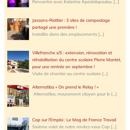
Rencontre avec Katerina Apostolopoulou,
[…]
Jassans-Riottier : 3 sites de compostage
partagé une première !
Installés dans des emplacements
[…]
Villefranche s/S : extension, rénovation et
réhabilitation du centre scolaire Pierre Montet,
pour une rentrée en septembre !
Visite de chantier au centre scolaire
[…]
Alternatiba « On prend le Relay ! »
Alternatiba, mouvement citoyen pour le
[…]
Cap sur l’Emploi : Le Mag de France Travail
Sixième volet de notre rendez-vous Cap
[…]