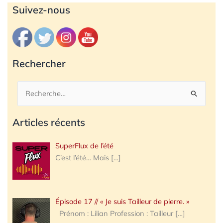
Archives
Suivez-nous
Rechercher
Rechercher :
Articles récents
SuperFlux de l’été
C’est l’été… Mais
[…]
Épisode 17 // « Je suis Tailleur de pierre. »
Prénom : Lilian Profession : Tailleur
[…]