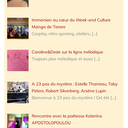
Immersion au cœur du Week-end Culture
Manga de Tarare
Cosplay, rétro-gaming, ateliers,
[…]
Caroline&Dede sur la ligne mélodique
Toujours plus mélodique et aussi
[…]
A 23 pas du mystère : Estelle Tharreau, Toby
Peters, Robert Silverberg, Arsène Lupin
Bienvenue à 23 pas du mystère ! Cet été
[…]
Rencontre avec la poétesse Katerina
APOSTOLOPOULOU