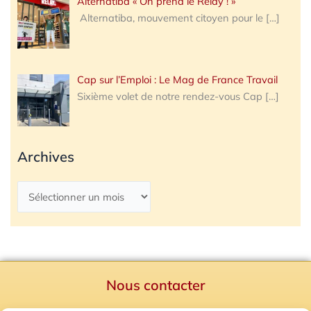
Alternatiba « On prend le Relay ! »
Alternatiba, mouvement citoyen pour le
[…]
Cap sur l’Emploi : Le Mag de France Travail
Sixième volet de notre rendez-vous Cap
[…]
Archives
Nous contacter