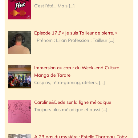
C’est l’été… Mais
[…]
Épisode 17 // « Je suis Tailleur de pierre. »
Prénom : Lilian Profession : Tailleur
[…]
Immersion au cœur du Week-end Culture
Manga de Tarare
Cosplay, rétro-gaming, ateliers,
[…]
Caroline&Dede sur la ligne mélodique
Toujours plus mélodique et aussi
[…]
A 23 pas du mystère : Estelle Tharreau, Toby