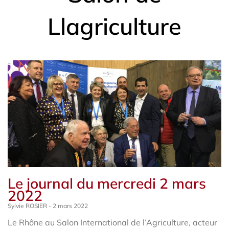
Llagriculture
Le journal du mercredi 2 mars
2022
Sylvie ROSIER
2 mars 2022
Le Rhône au Salon International de l’Agriculture, acteur