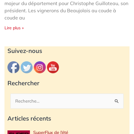
majeur du département pour Christophe Guilloteau, son
président. Les vignerons du Beaujolais au coude à
coude au
Lire plus »
Archives
Suivez-nous
Rechercher
Rechercher :
Articles récents
SuperFlux de l’été