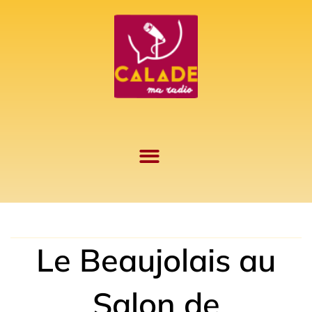
Aller
au
contenu
Le Beaujolais au
Salon de