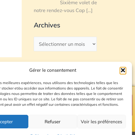
Sixième volet de
notre rendez-vous Cap
[…]
Archives
Gérer le consentement
les meilleures expériences, nous utilisons des technologies telles que les
 stocker et/ou accéder aux informations des appareils. Le fait de consentir
ologies nous permettra de traiter des données telles que le comportement
n ou les ID uniques sur ce site. Le fait de ne pas consentir ou de retirer son
Plan du site
 peut avoir un effet négatif sur certaines caractéristiques et fonctions.
cepter
Refuser
Voir les préférences
© 2026 Radio Calade