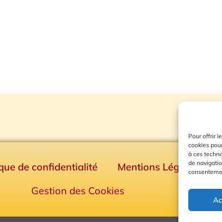
Pour offrir 
cookies pour
à ces techn
de navigatio
ique de confidentialité
Mentions Légales
consentement
Gestion des Cookies
Ac