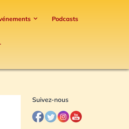
vénements
Podcasts
r
Archives
Suivez-nous