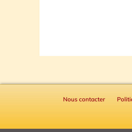
Nous contacter
Polit