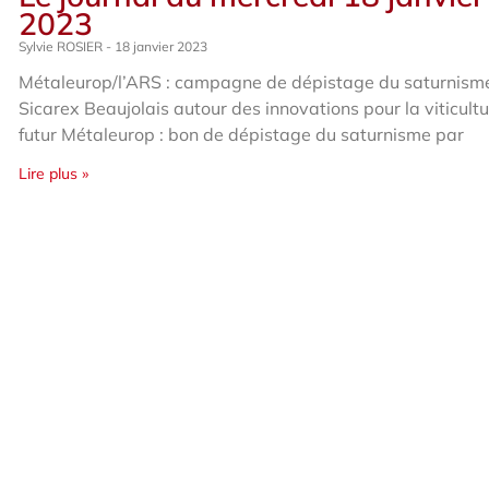
2023
Sylvie ROSIER
18 janvier 2023
Métaleurop/l’ARS : campagne de dépistage du saturnism
Sicarex Beaujolais autour des innovations pour la viticult
futur Métaleurop : bon de dépistage du saturnisme par
Lire plus »