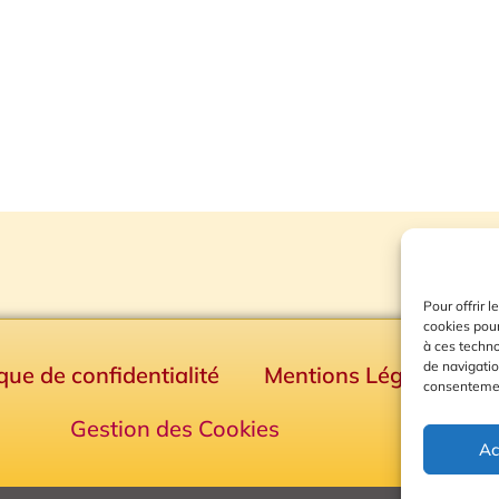
Pour offrir 
cookies pour
à ces techn
de navigatio
ique de confidentialité
Mentions Légales
consentement
Gestion des Cookies
Ac