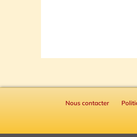
Nous contacter
Polit