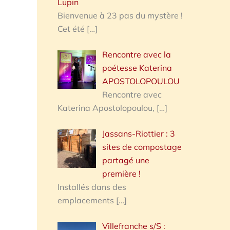
Lupin
Bienvenue à 23 pas du mystère !
Cet été
[…]
Rencontre avec la
poétesse Katerina
APOSTOLOPOULOU
Rencontre avec
Katerina Apostolopoulou,
[…]
Jassans-Riottier : 3
sites de compostage
partagé une
première !
Installés dans des
emplacements
[…]
Villefranche s/S :