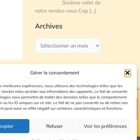
Sixième volet de
notre rendez-vous Cap
[…]
Archives
Gérer le consentement
les meilleures expériences, nous utilisons des technologies telles que les
 stocker et/ou accéder aux informations des appareils. Le fait de consentir
ologies nous permettra de traiter des données telles que le comportement
n ou les ID uniques sur ce site. Le fait de ne pas consentir ou de retirer son
Plan du site
 peut avoir un effet négatif sur certaines caractéristiques et fonctions.
cepter
Refuser
Voir les préférences
© 2026 Radio Calade