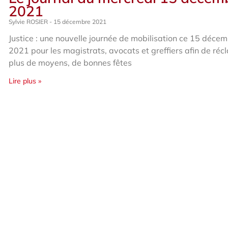
2021
Sylvie ROSIER
15 décembre 2021
Justice : une nouvelle journée de mobilisation ce 15 déce
2021 pour les magistrats, avocats et greffiers afin de réc
plus de moyens, de bonnes fêtes
Lire plus »