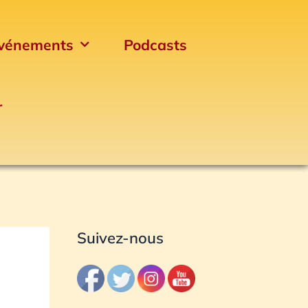
vénements
Podcasts
r
Archives
Suivez-nous