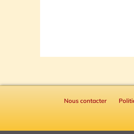
Nous contacter
Polit