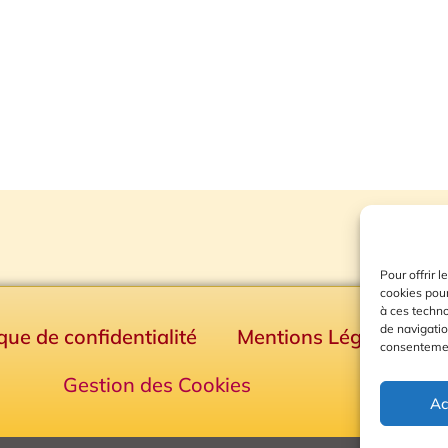
Pour offrir 
cookies pour
à ces techn
de navigatio
ique de confidentialité
Mentions Légales
consentement
Gestion des Cookies
Ac