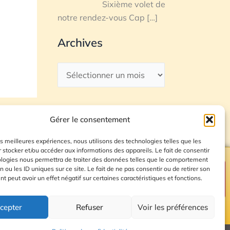
Sixième volet de
notre rendez-vous Cap
[…]
Archives
Gérer le consentement
les meilleures expériences, nous utilisons des technologies telles que les
 stocker et/ou accéder aux informations des appareils. Le fait de consentir
ologies nous permettra de traiter des données telles que le comportement
n ou les ID uniques sur ce site. Le fait de ne pas consentir ou de retirer son
Plan du site
 peut avoir un effet négatif sur certaines caractéristiques et fonctions.
cepter
Refuser
Voir les préférences
© 2026 Radio Calade