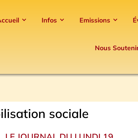
ccueil
Infos
Emissions
É
Nous Souteni
lisation sociale
LE JOURNAL DU LUNDI 19