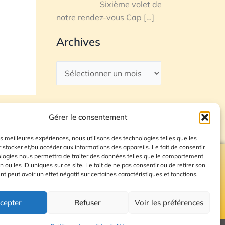
Sixième volet de
notre rendez-vous Cap
[…]
Archives
Gérer le consentement
les meilleures expériences, nous utilisons des technologies telles que les
 stocker et/ou accéder aux informations des appareils. Le fait de consentir
ologies nous permettra de traiter des données telles que le comportement
n ou les ID uniques sur ce site. Le fait de ne pas consentir ou de retirer son
Plan du site
 peut avoir un effet négatif sur certaines caractéristiques et fonctions.
cepter
Refuser
Voir les préférences
© 2026 Radio Calade