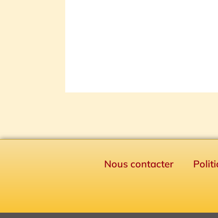
Nous contacter
Polit