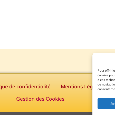
Pour offrir 
cookies pour
à ces techn
de navigatio
ique de confidentialité
Mentions Légales
consentement
Gestion des Cookies
Ac