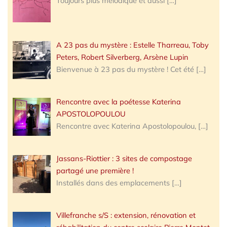
Toujours plus mélodique et aussi
[…]
A 23 pas du mystère : Estelle Tharreau, Toby
Peters, Robert Silverberg, Arsène Lupin
Bienvenue à 23 pas du mystère ! Cet été
[…]
Rencontre avec la poétesse Katerina
APOSTOLOPOULOU
Rencontre avec Katerina Apostolopoulou,
[…]
Jassans-Riottier : 3 sites de compostage
partagé une première !
Installés dans des emplacements
[…]
Villefranche s/S : extension, rénovation et