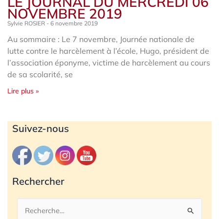
LE JOURNAL DU MERCREDI 06
NOVEMBRE 2019
Sylvie ROSIER
6 novembre 2019
Au sommaire : Le 7 novembre, Journée nationale de
lutte contre le harcèlement à l’école, Hugo, président de
l’association éponyme, victime de harcèlement au cours
de sa scolarité, se
Lire plus »
Archives
Suivez-nous
Rechercher
Rechercher :