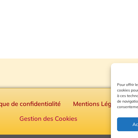
Pour offrir 
cookies pour
à ces techn
de navigatio
ique de confidentialité
Mentions Légales
consentement
Gestion des Cookies
Ac