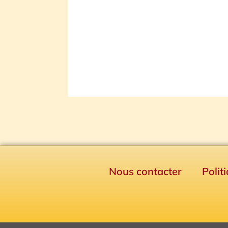
Nous contacter
Polit