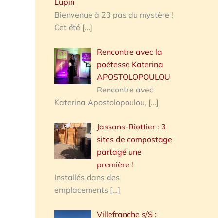
Lupin
Bienvenue à 23 pas du mystère !
Cet été
[…]
Rencontre avec la
poétesse Katerina
APOSTOLOPOULOU
Rencontre avec
Katerina Apostolopoulou,
[…]
Jassans-Riottier : 3
sites de compostage
partagé une
première !
Installés dans des
emplacements
[…]
Villefranche s/S :