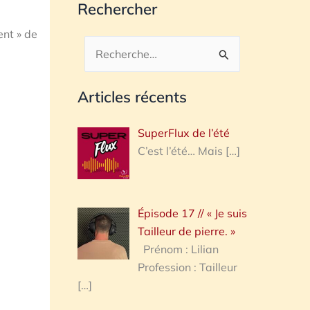
Rechercher
ent » de
Rechercher :
Articles récents
SuperFlux de l’été
C’est l’été… Mais
[…]
Épisode 17 // « Je suis
Tailleur de pierre. »
Prénom : Lilian
Profession : Tailleur
[…]