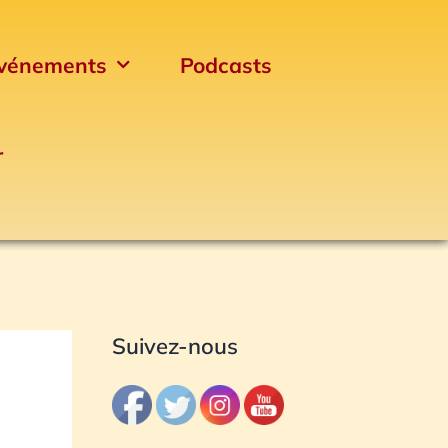
vénements
Podcasts
r
Archives
Suivez-nous