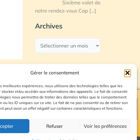
Sixième volet de
notre rendez-vous Cap
[…]
Archives
Gérer le consentement
les meilleures expériences, nous utilisons des technologies telles que les
 stocker et/ou accéder aux informations des appareils. Le fait de consentir
ologies nous permettra de traiter des données telles que le comportement
n ou les ID uniques sur ce site. Le fait de ne pas consentir ou de retirer son
Plan du site
 peut avoir un effet négatif sur certaines caractéristiques et fonctions.
cepter
Refuser
Voir les préférences
© 2026 Radio Calade