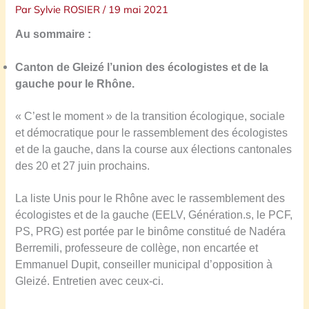
Par
Sylvie ROSIER
/
19 mai 2021
Au sommaire :
Canton de Gleizé
l’union des écologiste
s
et de la
gauche pour le
Rhône.
« C’est le moment » de la transition écologique, sociale
et démocratique pour le rassemblement des écologistes
et de la gauche, dans la course aux élections cantonales
des 20 et 27 juin prochains.
La liste Unis pour le Rhône avec le rassemblement des
écologistes et de la gauche (EELV, Génération.s, le PCF,
PS, PRG) est portée par le binôme constitué de Nadéra
Berremili, professeure de collège, non encartée et
Emmanuel Dupit, conseiller municipal d’opposition à
Gleizé.
Entretien avec ceux-ci.