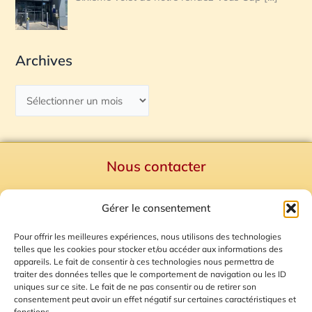
Archives
Nous contacter
Politique de confidentialité
Gérer le consentement
Mentions Légales
Plan du site
Pour offrir les meilleures expériences, nous utilisons des technologies
telles que les cookies pour stocker et/ou accéder aux informations des
Gestion des Cookies
appareils. Le fait de consentir à ces technologies nous permettra de
traiter des données telles que le comportement de navigation ou les ID
uniques sur ce site. Le fait de ne pas consentir ou de retirer son
consentement peut avoir un effet négatif sur certaines caractéristiques et
fonctions.