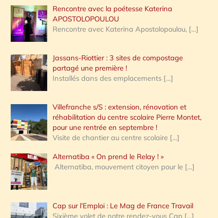
Rencontre avec la poétesse Katerina
APOSTOLOPOULOU
Rencontre avec Katerina Apostolopoulou,
[…]
Jassans-Riottier : 3 sites de compostage
partagé une première !
Installés dans des emplacements
[…]
Villefranche s/S : extension, rénovation et
réhabilitation du centre scolaire Pierre Montet,
pour une rentrée en septembre !
Visite de chantier au centre scolaire
[…]
Alternatiba « On prend le Relay ! »
Alternatiba, mouvement citoyen pour le
[…]
Cap sur l’Emploi : Le Mag de France Travail
Sixième volet de notre rendez-vous Cap
[…]