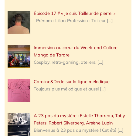
Épisode 17 // « Je suis Tailleur de pierre. »
Prénom : Lilian Profession : Tailleur
[…]
Immersion au cœur du Week-end Culture
Manga de Tarare
Cosplay, rétro-gaming, ateliers,
[…]
Caroline&Dede sur la ligne mélodique
Toujours plus mélodique et aussi
[…]
A 23 pas du mystère : Estelle Tharreau, Toby
Peters, Robert Silverberg, Arsène Lupin
Bienvenue à 23 pas du mystère ! Cet été
[…]