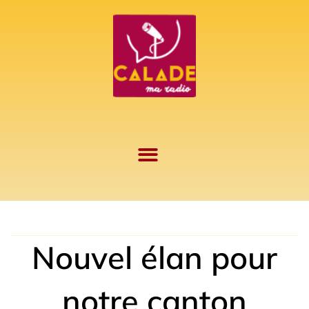
Aller
au
contenu
Nouvel élan pour
notre canton