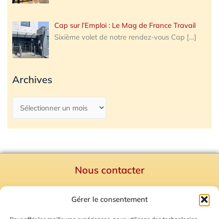
Cap sur l’Emploi : Le Mag de France Travail
Sixième volet de notre rendez-vous Cap
[…]
Archives
Nous contacter
Politique de confidentialité
Gérer le consentement
Mentions Légales
Plan du site