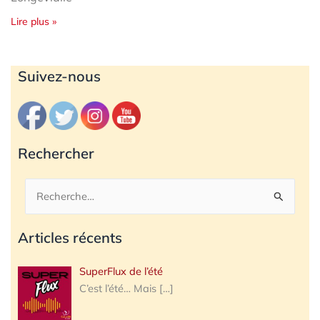
Lire plus »
Archives
Suivez-nous
Rechercher
Rechercher :
Articles récents
SuperFlux de l’été
C’est l’été… Mais
[…]