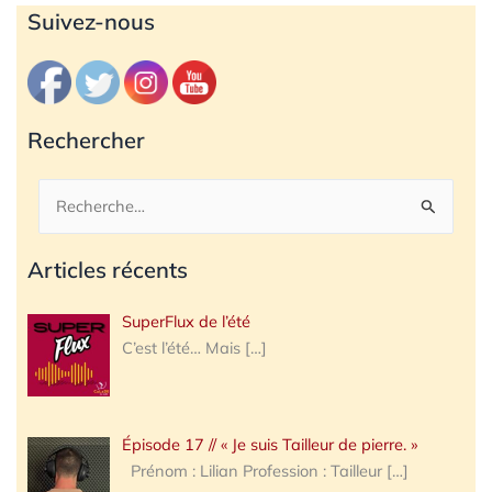
Archives
Suivez-nous
Rechercher
Rechercher :
Articles récents
SuperFlux de l’été
C’est l’été… Mais
[…]
Épisode 17 // « Je suis Tailleur de pierre. »
Prénom : Lilian Profession : Tailleur
[…]