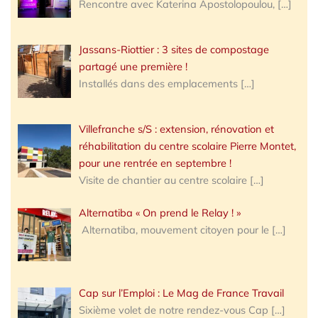
Rencontre avec Katerina Apostolopoulou,
[…]
Jassans-Riottier : 3 sites de compostage
partagé une première !
Installés dans des emplacements
[…]
Villefranche s/S : extension, rénovation et
réhabilitation du centre scolaire Pierre Montet,
pour une rentrée en septembre !
Visite de chantier au centre scolaire
[…]
Alternatiba « On prend le Relay ! »
Alternatiba, mouvement citoyen pour le
[…]
Cap sur l’Emploi : Le Mag de France Travail
Sixième volet de notre rendez-vous Cap
[…]