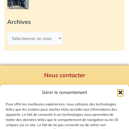
Archives
Nous contacter
Politique de confidentialité
Gérer le consentement
Mentions Légales
Plan du site
Pour offrir les meilleures expériences, nous utilisons des technologies
telles que les cookies pour stocker et/ou accéder aux informations des
Gestion des Cookies
appareils. Le fait de consentir à ces technologies nous permettra de
traiter des données telles que le comportement de navigation ou les ID
uniques sur ce site. Le fait de ne pas consentir ou de retirer son