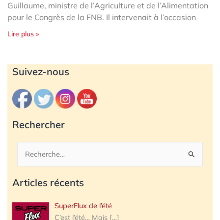
Guillaume, ministre de l’Agriculture et de l’Alimentation
pour le Congrès de la FNB. Il intervenait à l’occasion
Lire plus »
Archives
Suivez-nous
Rechercher
Rechercher :
Articles récents
SuperFlux de l’été
C’est l’été… Mais
[…]