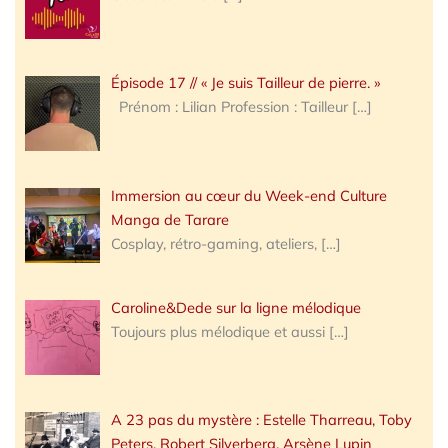
Épisode 17 // « Je suis Tailleur de pierre. »
Prénom : Lilian Profession : Tailleur
[…]
Immersion au cœur du Week-end Culture
Manga de Tarare
Cosplay, rétro-gaming, ateliers,
[…]
Caroline&Dede sur la ligne mélodique
Toujours plus mélodique et aussi
[…]
A 23 pas du mystère : Estelle Tharreau, Toby
Peters, Robert Silverberg, Arsène Lupin