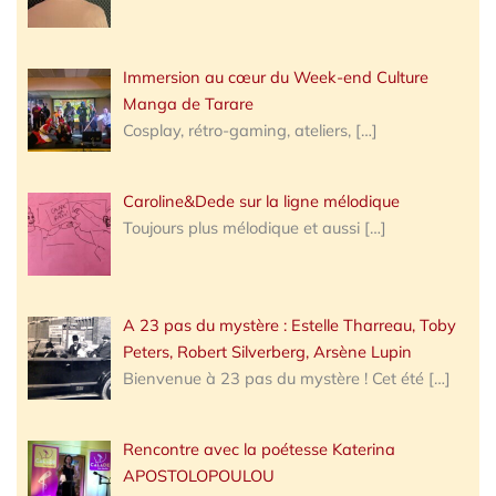
Immersion au cœur du Week-end Culture
Manga de Tarare
Cosplay, rétro-gaming, ateliers,
[…]
Caroline&Dede sur la ligne mélodique
Toujours plus mélodique et aussi
[…]
A 23 pas du mystère : Estelle Tharreau, Toby
Peters, Robert Silverberg, Arsène Lupin
Bienvenue à 23 pas du mystère ! Cet été
[…]
Rencontre avec la poétesse Katerina
APOSTOLOPOULOU