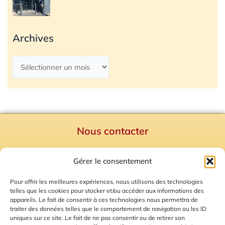
Archives
Nous contacter
Politique de confidentialité
Gérer le consentement
Mentions Légales
Plan du site
Pour offrir les meilleures expériences, nous utilisons des technologies
telles que les cookies pour stocker et/ou accéder aux informations des
Gestion des Cookies
appareils. Le fait de consentir à ces technologies nous permettra de
traiter des données telles que le comportement de navigation ou les ID
uniques sur ce site. Le fait de ne pas consentir ou de retirer son