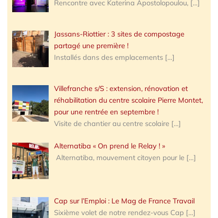
Rencontre avec Katerina Apostolopoulou,
[…]
Jassans-Riottier : 3 sites de compostage
partagé une première !
Installés dans des emplacements
[…]
Villefranche s/S : extension, rénovation et
réhabilitation du centre scolaire Pierre Montet,
pour une rentrée en septembre !
Visite de chantier au centre scolaire
[…]
Alternatiba « On prend le Relay ! »
Alternatiba, mouvement citoyen pour le
[…]
Cap sur l’Emploi : Le Mag de France Travail
Sixième volet de notre rendez-vous Cap
[…]