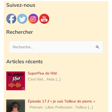
Archives
Suivez-nous
Rechercher
Rechercher :
Articles récents
SuperFlux de l’été
C’est l’été… Mais
[…]
Épisode 17 // « Je suis Tailleur de pierre. »
Prénom : Lilian Profession : Tailleur
[…]