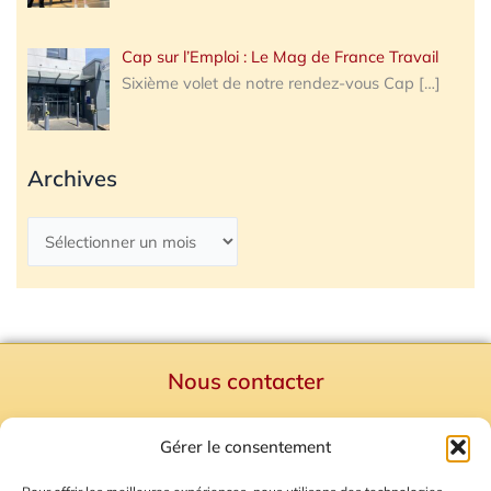
Cap sur l’Emploi : Le Mag de France Travail
Sixième volet de notre rendez-vous Cap
[…]
Archives
Nous contacter
Politique de confidentialité
Gérer le consentement
Mentions Légales
Plan du site