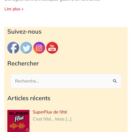
Lire plus »
Archives
Suivez-nous
Rechercher
Rechercher :
Articles récents
SuperFlux de l’été
C’est l’été… Mais
[…]