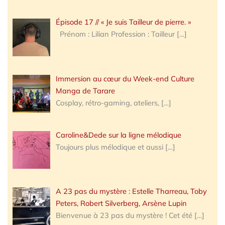
Épisode 17 // « Je suis Tailleur de pierre. »
Prénom : Lilian Profession : Tailleur
[…]
Immersion au cœur du Week-end Culture
Manga de Tarare
Cosplay, rétro-gaming, ateliers,
[…]
Caroline&Dede sur la ligne mélodique
Toujours plus mélodique et aussi
[…]
A 23 pas du mystère : Estelle Tharreau, Toby
Peters, Robert Silverberg, Arsène Lupin
Bienvenue à 23 pas du mystère ! Cet été
[…]