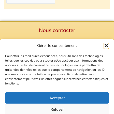
Nous contacter
Politique de confidentialité
Gérer le consentement
Mentions Légales
Plan du site
Pour offrir les meilleures expériences, nous utilisons des technologies
telles que les cookies pour stocker et/ou accéder aux informations des
Gestion des Cookies
appareils. Le fait de consentir à ces technologies nous permettra de
traiter des données telles que le comportement de navigation ou les ID
uniques sur ce site. Le fait de ne pas consentir ou de retirer son
consentement peut avoir un effet négatif sur certaines caractéristiques et
fonctions.
Accepter
Refuser