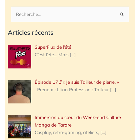
Rechercher :
Articles récents
SuperFlux de l’été
C’est l’été… Mais
[…]
Épisode 17 // « Je suis Tailleur de pierre. »
Prénom : Lilian Profession : Tailleur
[…]
Immersion au cœur du Week-end Culture
Manga de Tarare
Cosplay, rétro-gaming, ateliers,
[…]