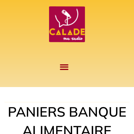
Aller
au
contenu
PANIERS BANQUE
ALIMENTAIRE