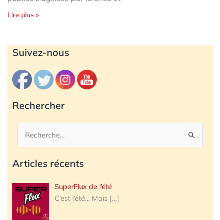
Lire plus »
Archives
Suivez-nous
Rechercher
Rechercher :
Articles récents
SuperFlux de l’été
C’est l’été… Mais
[…]