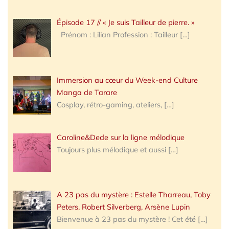
Épisode 17 // « Je suis Tailleur de pierre. »
Prénom : Lilian Profession : Tailleur
[…]
Immersion au cœur du Week-end Culture
Manga de Tarare
Cosplay, rétro-gaming, ateliers,
[…]
Caroline&Dede sur la ligne mélodique
Toujours plus mélodique et aussi
[…]
A 23 pas du mystère : Estelle Tharreau, Toby
Peters, Robert Silverberg, Arsène Lupin
Bienvenue à 23 pas du mystère ! Cet été
[…]