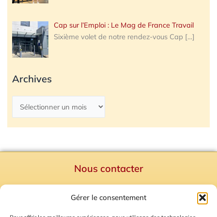
Cap sur l’Emploi : Le Mag de France Travail
Sixième volet de notre rendez-vous Cap
[…]
Archives
Nous contacter
Politique de confidentialité
Gérer le consentement
Mentions Légales
Plan du site