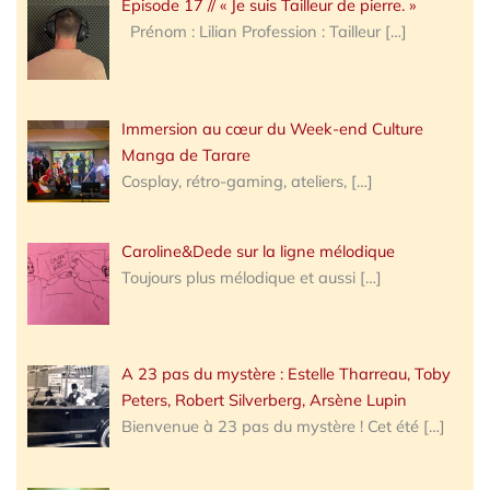
Épisode 17 // « Je suis Tailleur de pierre. »
Prénom : Lilian Profession : Tailleur
[…]
Immersion au cœur du Week-end Culture
Manga de Tarare
Cosplay, rétro-gaming, ateliers,
[…]
Caroline&Dede sur la ligne mélodique
Toujours plus mélodique et aussi
[…]
A 23 pas du mystère : Estelle Tharreau, Toby
Peters, Robert Silverberg, Arsène Lupin
Bienvenue à 23 pas du mystère ! Cet été
[…]