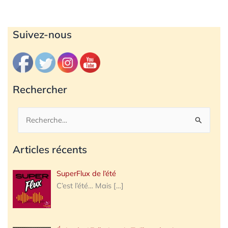
Archives
Suivez-nous
Rechercher
Rechercher :
Articles récents
SuperFlux de l’été
C’est l’été… Mais
[…]