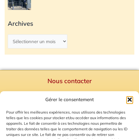
Archives
Nous contacter
Politique de confidentialité
Gérer le consentement
Mentions Légales
Plan du site
Pour offrir les meilleures expériences, nous utilisons des technologies
telles que les cookies pour stocker et/ou accéder aux informations des
Gestion des Cookies
appareils. Le fait de consentir à ces technologies nous permettra de
traiter des données telles que le comportement de navigation ou les ID
uniques sur ce site. Le fait de ne pas consentir ou de retirer son