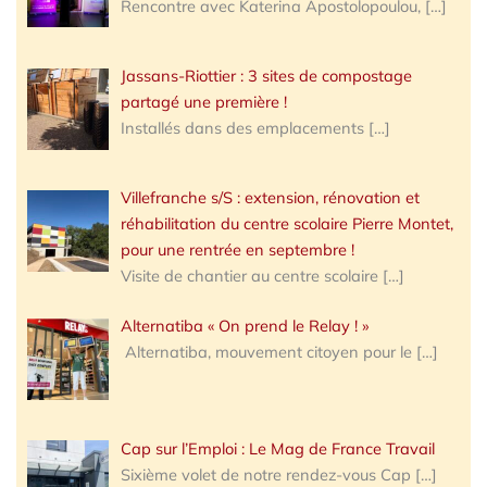
Rencontre avec Katerina Apostolopoulou,
[…]
Jassans-Riottier : 3 sites de compostage
partagé une première !
Installés dans des emplacements
[…]
Villefranche s/S : extension, rénovation et
réhabilitation du centre scolaire Pierre Montet,
pour une rentrée en septembre !
Visite de chantier au centre scolaire
[…]
Alternatiba « On prend le Relay ! »
Alternatiba, mouvement citoyen pour le
[…]
Cap sur l’Emploi : Le Mag de France Travail
Sixième volet de notre rendez-vous Cap
[…]