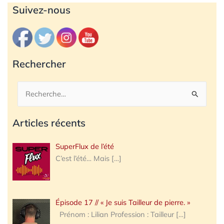
Archives
Suivez-nous
Rechercher
Rechercher :
Articles récents
SuperFlux de l’été
C’est l’été… Mais
[…]
Épisode 17 // « Je suis Tailleur de pierre. »
Prénom : Lilian Profession : Tailleur
[…]