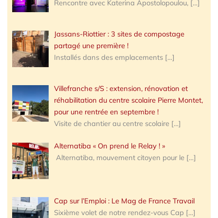
Rencontre avec Katerina Apostolopoulou,
[…]
Jassans-Riottier : 3 sites de compostage
partagé une première !
Installés dans des emplacements
[…]
Villefranche s/S : extension, rénovation et
réhabilitation du centre scolaire Pierre Montet,
pour une rentrée en septembre !
Visite de chantier au centre scolaire
[…]
Alternatiba « On prend le Relay ! »
Alternatiba, mouvement citoyen pour le
[…]
Cap sur l’Emploi : Le Mag de France Travail
Sixième volet de notre rendez-vous Cap
[…]