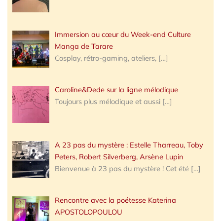
Immersion au cœur du Week-end Culture
Manga de Tarare
Cosplay, rétro-gaming, ateliers,
[…]
Caroline&Dede sur la ligne mélodique
Toujours plus mélodique et aussi
[…]
A 23 pas du mystère : Estelle Tharreau, Toby
Peters, Robert Silverberg, Arsène Lupin
Bienvenue à 23 pas du mystère ! Cet été
[…]
Rencontre avec la poétesse Katerina
APOSTOLOPOULOU