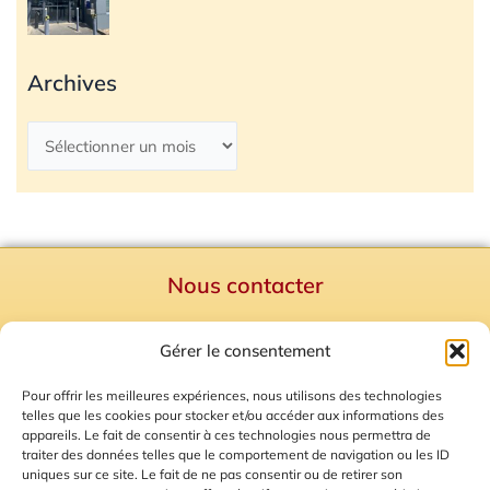
Archives
Nous contacter
Politique de confidentialité
Gérer le consentement
Mentions Légales
Plan du site
Pour offrir les meilleures expériences, nous utilisons des technologies
telles que les cookies pour stocker et/ou accéder aux informations des
Gestion des Cookies
appareils. Le fait de consentir à ces technologies nous permettra de
traiter des données telles que le comportement de navigation ou les ID
uniques sur ce site. Le fait de ne pas consentir ou de retirer son