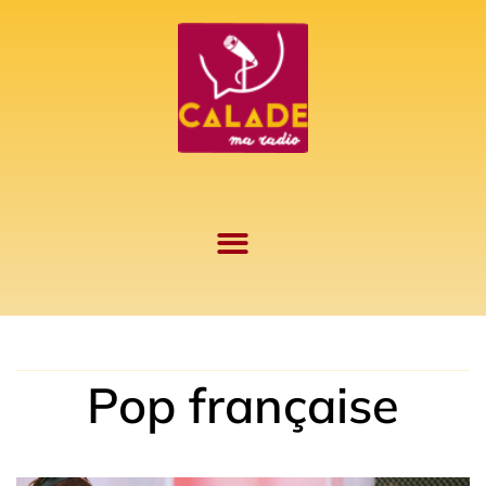
Aller
au
contenu
Pop française