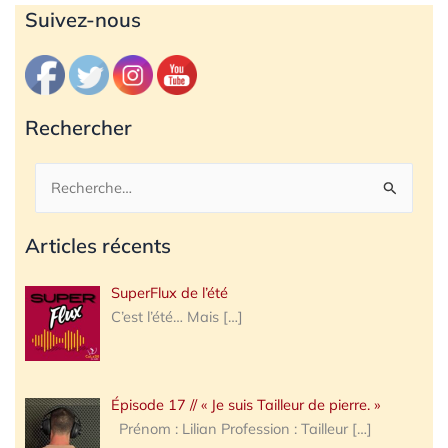
Archives
Suivez-nous
Rechercher
Rechercher :
Articles récents
SuperFlux de l’été
C’est l’été… Mais
[…]
Épisode 17 // « Je suis Tailleur de pierre. »
Prénom : Lilian Profession : Tailleur
[…]