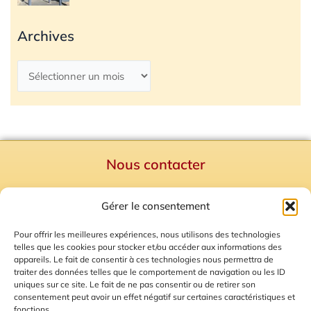
Archives
Nous contacter
Politique de confidentialité
Gérer le consentement
Mentions Légales
Plan du site
Pour offrir les meilleures expériences, nous utilisons des technologies
telles que les cookies pour stocker et/ou accéder aux informations des
Gestion des Cookies
appareils. Le fait de consentir à ces technologies nous permettra de
traiter des données telles que le comportement de navigation ou les ID
uniques sur ce site. Le fait de ne pas consentir ou de retirer son
consentement peut avoir un effet négatif sur certaines caractéristiques et
fonctions.