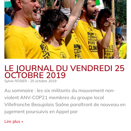
LE JOURNAL DU VENDREDI 25
OCTOBRE 2019
Sylvie ROSIER
25 octobre 2019
Au sommaire : les six militants du mouvement non-
violent ANV-COP21 membres du groupe local
Villefranche Beaujolais Saône paraîtront de nouveau en
jugement poursuivis en Appel par
Lire plus »