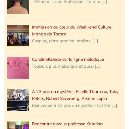
Prénom : Lilian Profession : Tailleur
[…]
Immersion au cœur du Week-end Culture
Manga de Tarare
Cosplay, rétro-gaming, ateliers,
[…]
Caroline&Dede sur la ligne mélodique
Toujours plus mélodique et aussi
[…]
A 23 pas du mystère : Estelle Tharreau, Toby
Peters, Robert Silverberg, Arsène Lupin
Bienvenue à 23 pas du mystère ! Cet été
[…]
Rencontre avec la poétesse Katerina