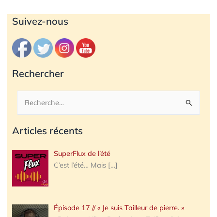
Archives
Suivez-nous
Rechercher
Rechercher :
Articles récents
SuperFlux de l’été
C’est l’été… Mais
[…]
Épisode 17 // « Je suis Tailleur de pierre. »