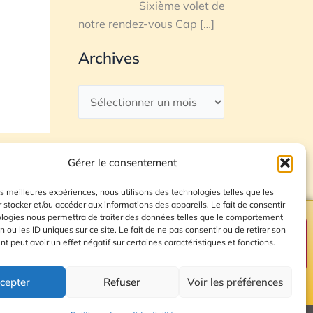
Sixième volet de
notre rendez-vous Cap
[…]
Archives
Gérer le consentement
les meilleures expériences, nous utilisons des technologies telles que les
 stocker et/ou accéder aux informations des appareils. Le fait de consentir
ologies nous permettra de traiter des données telles que le comportement
n ou les ID uniques sur ce site. Le fait de ne pas consentir ou de retirer son
Plan du site
 peut avoir un effet négatif sur certaines caractéristiques et fonctions.
cepter
Refuser
Voir les préférences
© 2026 Radio Calade