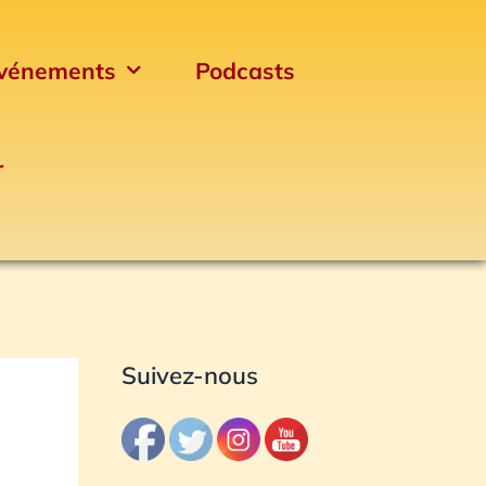
vénements
Podcasts
r
Archives
Suivez-nous