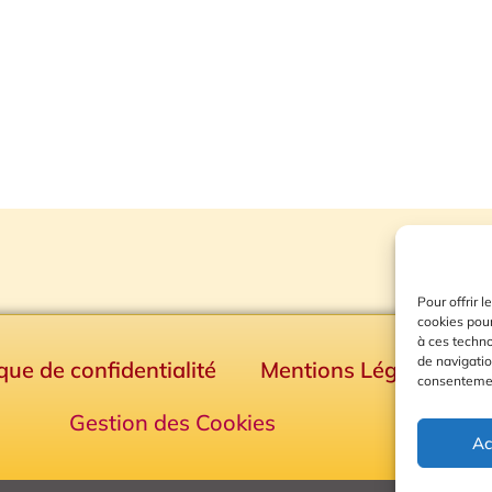
Pour offrir 
cookies pour
à ces techn
de navigatio
ique de confidentialité
Mentions Légales
consentement
Gestion des Cookies
Ac