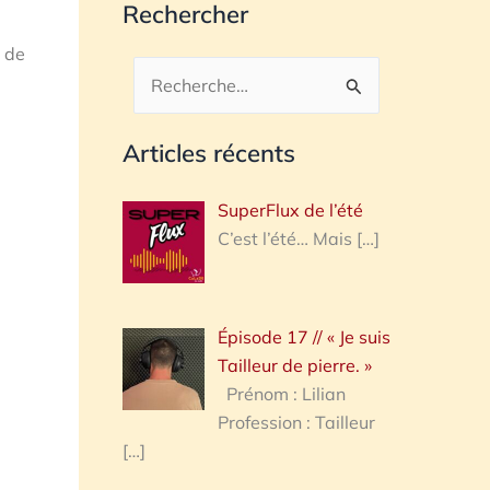
Rechercher
C de
Rechercher :
Articles récents
SuperFlux de l’été
C’est l’été… Mais
[…]
Épisode 17 // « Je suis
Tailleur de pierre. »
Prénom : Lilian
Profession : Tailleur
[…]