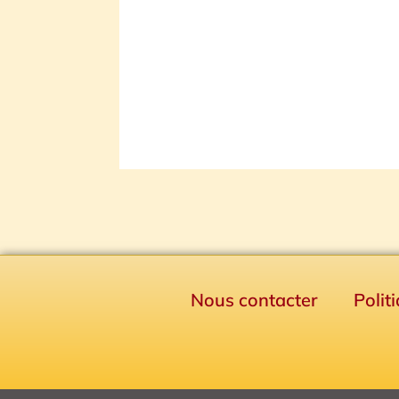
Nous contacter
Polit