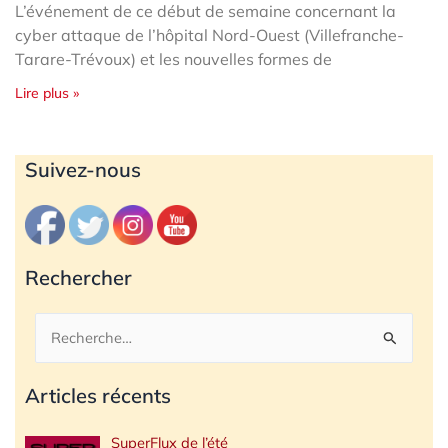
L’événement de ce début de semaine concernant la
cyber attaque de l’hôpital Nord-Ouest (Villefranche-
Tarare-Trévoux) et les nouvelles formes de
Lire plus »
Archives
Suivez-nous
Rechercher
Rechercher :
Articles récents
SuperFlux de l’été