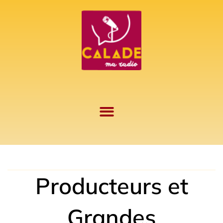
Aller
au
contenu
Producteurs et
Grandes