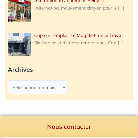
Alternatiba « On prend le Relay ! »
Alternatiba, mouvement citoyen pour le
[…]
Cap sur l’Emploi : Le Mag de France Travail
Sixième volet de notre rendez-vous Cap
[…]
Archives
Nous contacter