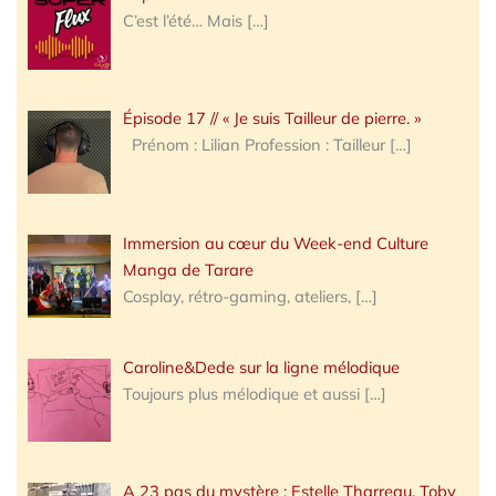
C’est l’été… Mais
[…]
Épisode 17 // « Je suis Tailleur de pierre. »
Prénom : Lilian Profession : Tailleur
[…]
Immersion au cœur du Week-end Culture
Manga de Tarare
Cosplay, rétro-gaming, ateliers,
[…]
Caroline&Dede sur la ligne mélodique
Toujours plus mélodique et aussi
[…]
A 23 pas du mystère : Estelle Tharreau, Toby