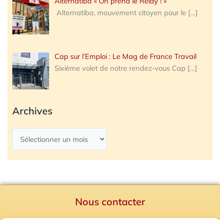
Alternatiba « On prend le Relay ! »
Alternatiba, mouvement citoyen pour le
[…]
Cap sur l’Emploi : Le Mag de France Travail
Sixième volet de notre rendez-vous Cap
[…]
Archives
Nous contacter