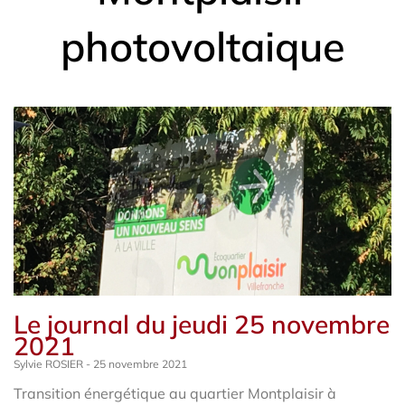
photovoltaique
Le journal du jeudi 25 novembre
2021
Sylvie ROSIER
25 novembre 2021
Transition énergétique au quartier Montplaisir à