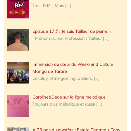
C’est l’été… Mais
[…]
Épisode 17 // « Je suis Tailleur de pierre. »
Prénom : Lilian Profession : Tailleur
[…]
Immersion au cœur du Week-end Culture
Manga de Tarare
Cosplay, rétro-gaming, ateliers,
[…]
Caroline&Dede sur la ligne mélodique
Toujours plus mélodique et aussi
[…]
A 23 pas du mystère : Estelle Tharreau, Toby