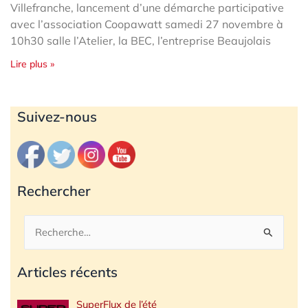
Villefranche, lancement d’une démarche participative
avec l’association Coopawatt samedi 27 novembre à
10h30 salle l’Atelier, la BEC, l’entreprise Beaujolais
Lire plus »
Archives
Suivez-nous
Rechercher
Rechercher :
Articles récents
SuperFlux de l’été