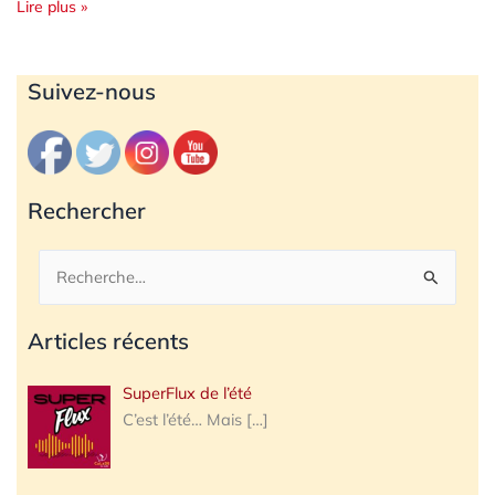
Lire plus »
Archives
Suivez-nous
Rechercher
Rechercher :
Articles récents
SuperFlux de l’été
C’est l’été… Mais
[…]