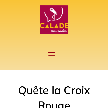
Aller
au
contenu
Quête la Croix
Rouge