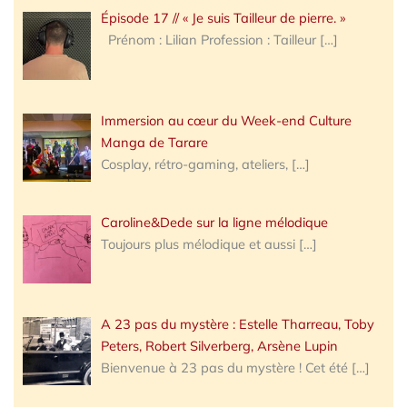
Épisode 17 // « Je suis Tailleur de pierre. »
Prénom : Lilian Profession : Tailleur
[…]
Immersion au cœur du Week-end Culture
Manga de Tarare
Cosplay, rétro-gaming, ateliers,
[…]
Caroline&Dede sur la ligne mélodique
Toujours plus mélodique et aussi
[…]
A 23 pas du mystère : Estelle Tharreau, Toby
Peters, Robert Silverberg, Arsène Lupin
Bienvenue à 23 pas du mystère ! Cet été
[…]