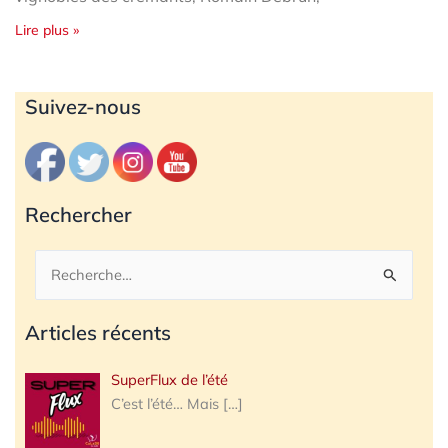
Lire plus »
Archives
Suivez-nous
Rechercher
Rechercher :
Articles récents
SuperFlux de l’été
C’est l’été… Mais
[…]