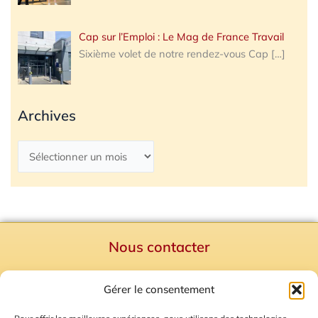
Cap sur l’Emploi : Le Mag de France Travail
Sixième volet de notre rendez-vous Cap
[…]
Archives
Nous contacter
Politique de confidentialité
Gérer le consentement
Mentions Légales
Plan du site