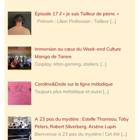
Épisode 17 // « Je suis Tailleur de pierre. »
Prénom : Lilian Profession : Tailleur
[…]
Immersion au cœur du Week-end Culture
Manga de Tarare
Cosplay, rétro-gaming, ateliers,
[…]
Caroline&Dede sur la ligne mélodique
Toujours plus mélodique et aussi
[…]
A 23 pas du mystère : Estelle Tharreau, Toby
Peters, Robert Silverberg, Arsène Lupin
Bienvenue à 23 pas du mystère ! Cet été
[…]