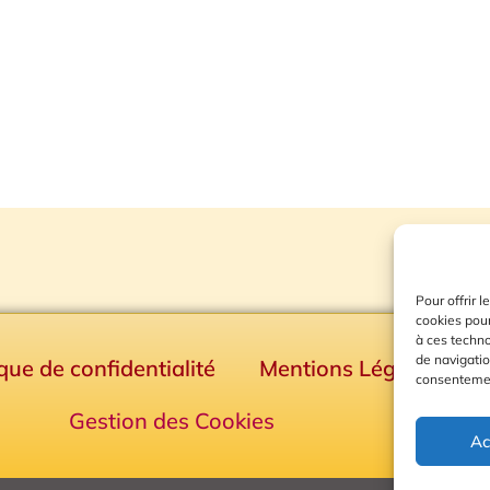
Pour offrir 
cookies pour
à ces techn
de navigatio
ique de confidentialité
Mentions Légales
consentement
Gestion des Cookies
Ac