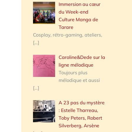
Immersion au cœur
du Week-end
Culture Manga de
Tarare
Cosplay, rétro-gaming, ateliers,
[…]
Caroline&Dede sur la
ligne mélodique
Toujours plus
mélodique et aussi
[…]
A 23 pas du mystère
: Estelle Tharreau,
Toby Peters, Robert
Silverberg, Arsène