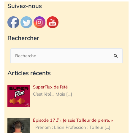
Archives
Suivez-nous
Rechercher
Rechercher :
Articles récents
SuperFlux de l’été
C’est l’été… Mais
[…]
Épisode 17 // « Je suis Tailleur de pierre. »
Prénom : Lilian Profession : Tailleur
[…]