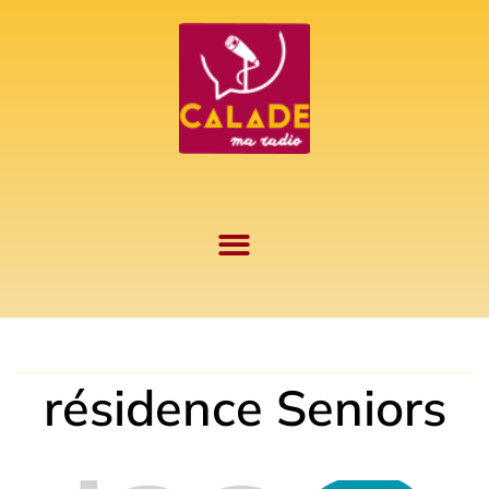
Aller
au
contenu
résidence Seniors