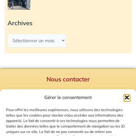
Archives
Nous contacter
Politique de confidentialité
Gérer le consentement
Mentions Légales
Plan du site
Pour offrir les meilleures expériences, nous utilisons des technologies
telles que les cookies pour stocker et/ou accéder aux informations des
Gestion des Cookies
appareils. Le fait de consentir à ces technologies nous permettra de
traiter des données telles que le comportement de navigation ou les ID
uniques sur ce site. Le fait de ne pas consentir ou de retirer son