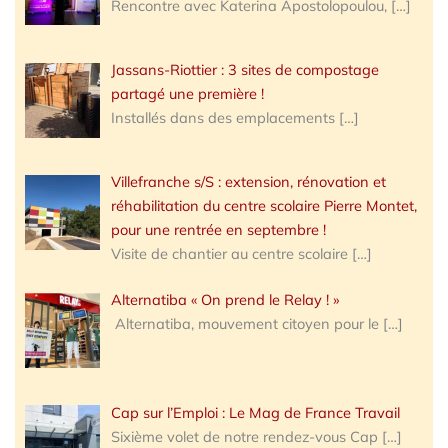
Rencontre avec Katerina Apostolopoulou,
[…]
Jassans-Riottier : 3 sites de compostage
partagé une première !
Installés dans des emplacements
[…]
Villefranche s/S : extension, rénovation et
réhabilitation du centre scolaire Pierre Montet,
pour une rentrée en septembre !
Visite de chantier au centre scolaire
[…]
Alternatiba « On prend le Relay ! »
Alternatiba, mouvement citoyen pour le
[…]
Cap sur l’Emploi : Le Mag de France Travail
Sixième volet de notre rendez-vous Cap
[…]