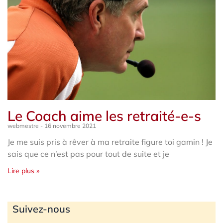
Le Coach aime les retraité-e-s
webmestre
16 novembre 2021
Je me suis pris à rêver à ma retraite figure toi gamin ! Je
sais que ce n’est pas pour tout de suite et je
Lire plus »
Archives
Suivez-nous