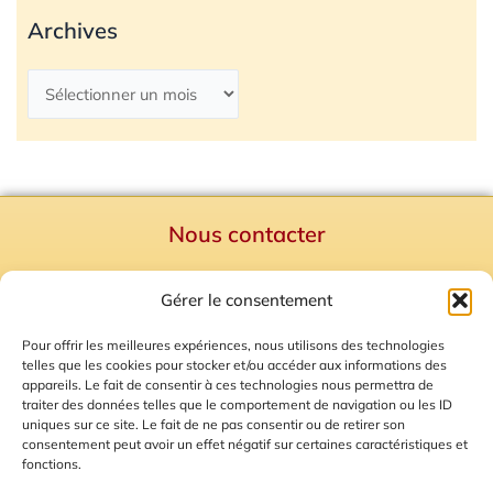
Archives
Nous contacter
Politique de confidentialité
Gérer le consentement
Mentions Légales
Plan du site
Pour offrir les meilleures expériences, nous utilisons des technologies
telles que les cookies pour stocker et/ou accéder aux informations des
Gestion des Cookies
appareils. Le fait de consentir à ces technologies nous permettra de
traiter des données telles que le comportement de navigation ou les ID
uniques sur ce site. Le fait de ne pas consentir ou de retirer son
consentement peut avoir un effet négatif sur certaines caractéristiques et
fonctions.