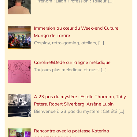
Prénom : Lilian Profession : Tailleur
[…]
Immersion au cœur du Week-end Culture
Manga de Tarare
Cosplay, rétro-gaming, ateliers,
[…]
Caroline&Dede sur la ligne mélodique
Toujours plus mélodique et aussi
[…]
A 23 pas du mystère : Estelle Tharreau, Toby
Peters, Robert Silverberg, Arsène Lupin
Bienvenue à 23 pas du mystère ! Cet été
[…]
Rencontre avec la poétesse Katerina