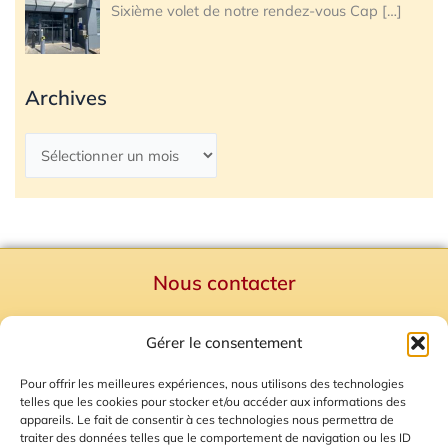
Sixième volet de notre rendez-vous Cap
[…]
Archives
Nous contacter
Politique de confidentialité
Gérer le consentement
Mentions Légales
Plan du site
Pour offrir les meilleures expériences, nous utilisons des technologies
telles que les cookies pour stocker et/ou accéder aux informations des
Gestion des Cookies
appareils. Le fait de consentir à ces technologies nous permettra de
traiter des données telles que le comportement de navigation ou les ID