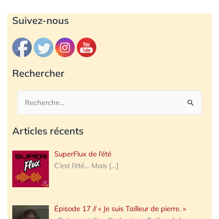
Archives
Suivez-nous
Rechercher
Rechercher :
Articles récents
SuperFlux de l’été
C’est l’été… Mais
[…]
Épisode 17 // « Je suis Tailleur de pierre. »