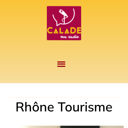
Aller
au
contenu
Rhône Tourisme