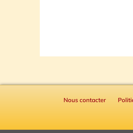
Nous contacter
Polit