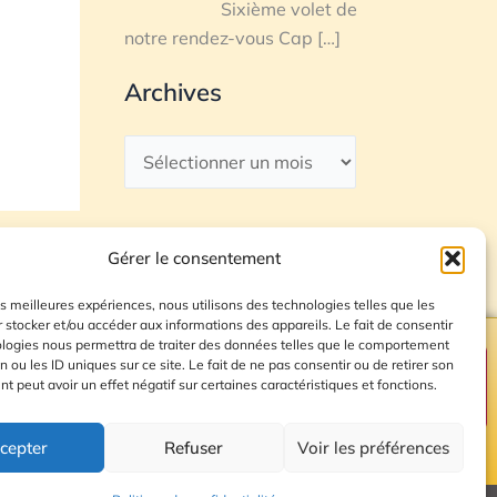
Sixième volet de
notre rendez-vous Cap
[…]
Archives
Gérer le consentement
les meilleures expériences, nous utilisons des technologies telles que les
 stocker et/ou accéder aux informations des appareils. Le fait de consentir
ologies nous permettra de traiter des données telles que le comportement
n ou les ID uniques sur ce site. Le fait de ne pas consentir ou de retirer son
Plan du site
 peut avoir un effet négatif sur certaines caractéristiques et fonctions.
cepter
Refuser
Voir les préférences
© 2026 Radio Calade