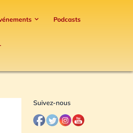
vénements
Podcasts
r
Archives
Suivez-nous