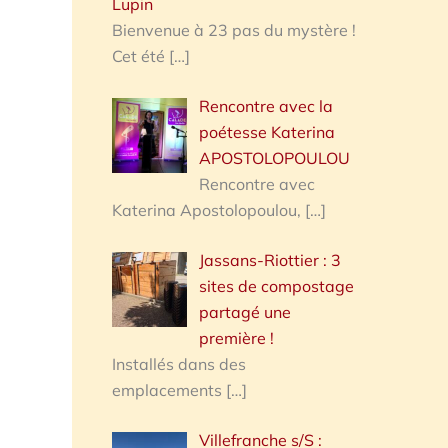
Lupin
Bienvenue à 23 pas du mystère !
Cet été
[…]
Rencontre avec la
poétesse Katerina
APOSTOLOPOULOU
Rencontre avec
Katerina Apostolopoulou,
[…]
Jassans-Riottier : 3
sites de compostage
partagé une
première !
Installés dans des
emplacements
[…]
Villefranche s/S :