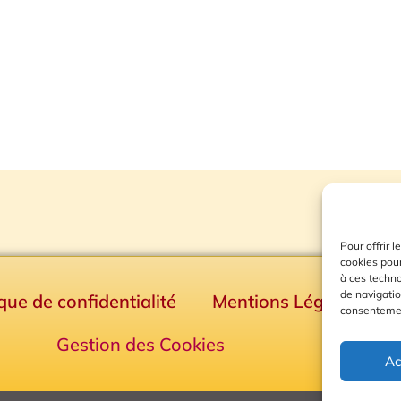
Pour offrir 
cookies pour
à ces techn
de navigatio
ique de confidentialité
Mentions Légales
consentement
Gestion des Cookies
Ac