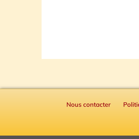
Nous contacter
Polit