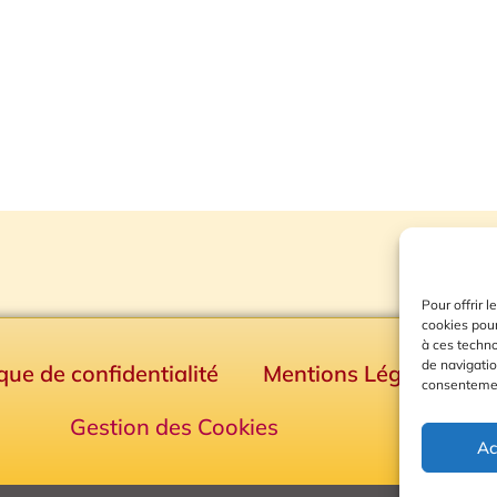
Pour offrir 
cookies pour
à ces techn
de navigatio
ique de confidentialité
Mentions Légales
consentement
Gestion des Cookies
Ac