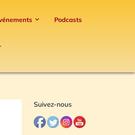
vénements
Podcasts
r
Archives
Suivez-nous