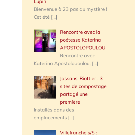
Lupin
Bienvenue à 23 pas du mystère !
Cet été
[…]
Rencontre avec la
poétesse Katerina
APOSTOLOPOULOU
Rencontre avec
Katerina Apostolopoulou,
[…]
Jassans-Riottier : 3
sites de compostage
partagé une
première !
Installés dans des
emplacements
[…]
Villefranche s/S :