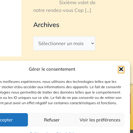
Sixième volet de
notre rendez-vous Cap
[…]
Archives
Gérer le consentement
les meilleures expériences, nous utilisons des technologies telles que les
 stocker et/ou accéder aux informations des appareils. Le fait de consentir
ologies nous permettra de traiter des données telles que le comportement
n ou les ID uniques sur ce site. Le fait de ne pas consentir ou de retirer son
Plan du site
 peut avoir un effet négatif sur certaines caractéristiques et fonctions.
cepter
Refuser
Voir les préférences
© 2026 Radio Calade