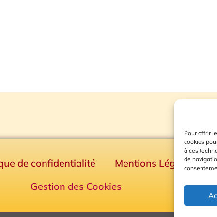
Pour offrir 
cookies pour
à ces techn
de navigatio
ique de confidentialité
Mentions Légales
consentement
Gestion des Cookies
Ac