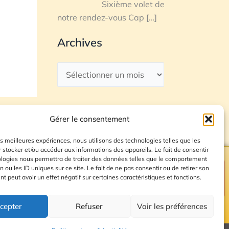
Sixième volet de
notre rendez-vous Cap
[…]
Archives
Gérer le consentement
les meilleures expériences, nous utilisons des technologies telles que les
 stocker et/ou accéder aux informations des appareils. Le fait de consentir
ologies nous permettra de traiter des données telles que le comportement
n ou les ID uniques sur ce site. Le fait de ne pas consentir ou de retirer son
Plan du site
 peut avoir un effet négatif sur certaines caractéristiques et fonctions.
cepter
Refuser
Voir les préférences
© 2026 Radio Calade