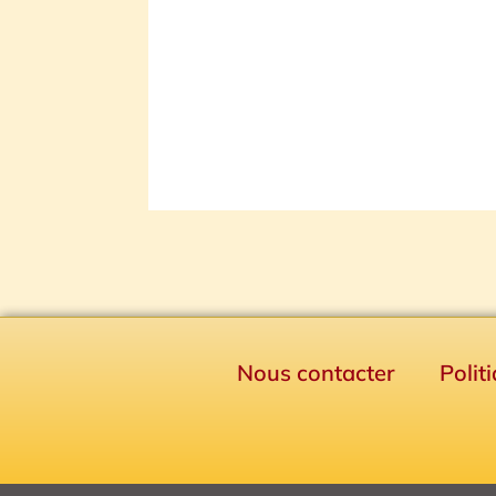
Nous contacter
Polit