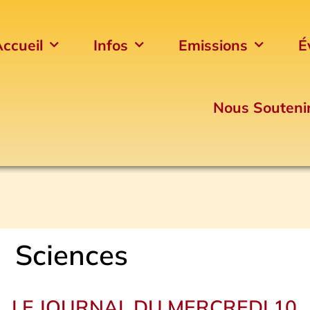
ccueil
Infos
Emissions
É
Nous Souteni
Sciences
LE JOURNAL DU MERCREDI 10