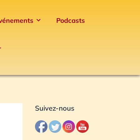
vénements
Podcasts
r
Archives
Suivez-nous