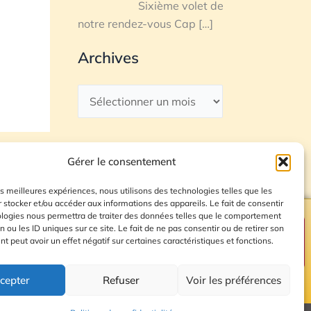
Sixième volet de
notre rendez-vous Cap
[…]
Archives
Gérer le consentement
les meilleures expériences, nous utilisons des technologies telles que les
 stocker et/ou accéder aux informations des appareils. Le fait de consentir
ologies nous permettra de traiter des données telles que le comportement
n ou les ID uniques sur ce site. Le fait de ne pas consentir ou de retirer son
Plan du site
 peut avoir un effet négatif sur certaines caractéristiques et fonctions.
cepter
Refuser
Voir les préférences
© 2026 Radio Calade