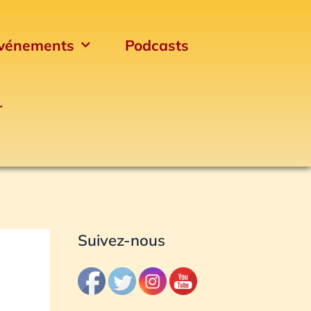
vénements
Podcasts
r
Archives
Suivez-nous