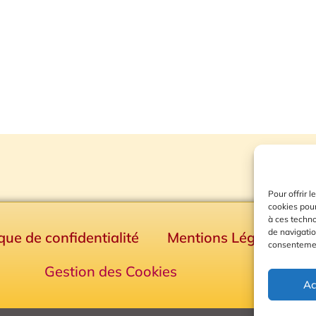
Pour offrir 
cookies pour
à ces techn
de navigatio
ique de confidentialité
Mentions Légales
consentement
Gestion des Cookies
Ac