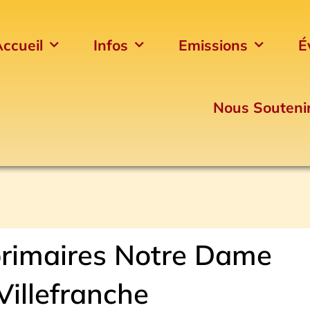
ccueil
Infos
Emissions
É
Nous Souteni
rimaires Notre Dame
Villefranche