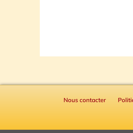
Nous contacter
Polit