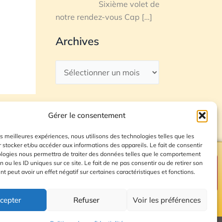
Sixième volet de
notre rendez-vous Cap
[…]
Archives
Gérer le consentement
les meilleures expériences, nous utilisons des technologies telles que les
 stocker et/ou accéder aux informations des appareils. Le fait de consentir
ologies nous permettra de traiter des données telles que le comportement
n ou les ID uniques sur ce site. Le fait de ne pas consentir ou de retirer son
Plan du site
 peut avoir un effet négatif sur certaines caractéristiques et fonctions.
cepter
Refuser
Voir les préférences
© 2026 Radio Calade