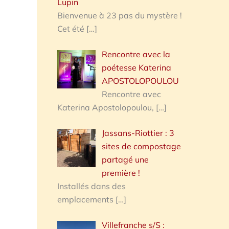
Lupin
Bienvenue à 23 pas du mystère !
Cet été
[…]
Rencontre avec la
poétesse Katerina
APOSTOLOPOULOU
Rencontre avec
Katerina Apostolopoulou,
[…]
Jassans-Riottier : 3
sites de compostage
partagé une
première !
Installés dans des
emplacements
[…]
Villefranche s/S :