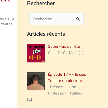
Rechercher
es de la
Rechercher :
é toutes
Articles récents
SuperFlux de l’été
C’est l’été… Mais
[…]
Épisode 17 // « Je suis
Tailleur de pierre. »
Prénom : Lilian
Profession : Tailleur
[…]