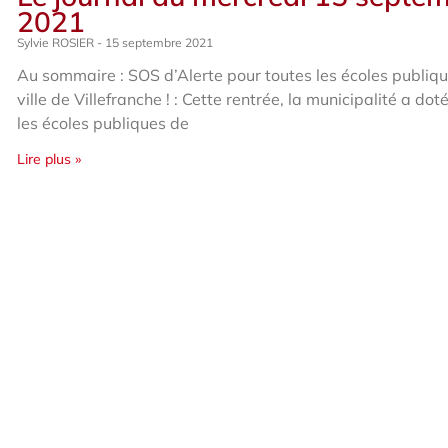
2021
Sylvie ROSIER
15 septembre 2021
Au sommaire : SOS d’Alerte pour toutes les écoles publiqu
ville de Villefranche ! : Cette rentrée, la municipalité a dot
les écoles publiques de
Lire plus »