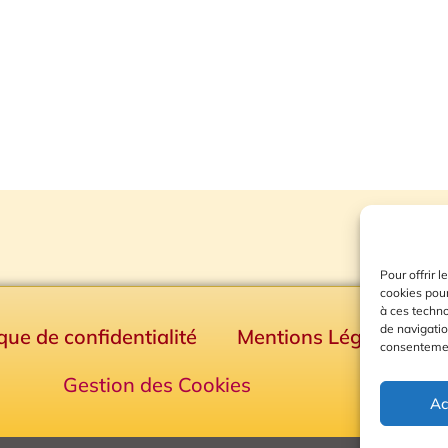
Pour offrir 
cookies pour
à ces techn
de navigatio
ique de confidentialité
Mentions Légales
consentement
Gestion des Cookies
Ac