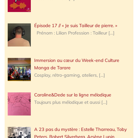
Épisode 17 // « Je suis Tailleur de pierre. »
Prénom : Lilian Profession : Tailleur
[…]
Immersion au cœur du Week-end Culture
Manga de Tarare
Cosplay, rétro-gaming, ateliers,
[…]
Caroline&Dede sur la ligne mélodique
Toujours plus mélodique et aussi
[…]
A 23 pas du mystère : Estelle Tharreau, Toby
Peters, Robert Silverberg, Arsène Lupin