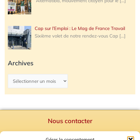
Alternatiba, mouvement citoyen pour le
[…]
Cap sur l’Emploi : Le Mag de France Travail
Sixième volet de notre rendez-vous Cap
[…]
Archives
Nous contacter
Politique de confidentialité
Gérer le consentement