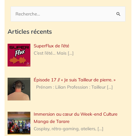
Rechercher :
Articles récents
SuperFlux de l’été
C’est l’été… Mais
[…]
Épisode 17 // « Je suis Tailleur de pierre. »
Prénom : Lilian Profession : Tailleur
[…]
Immersion au cœur du Week-end Culture
Manga de Tarare
Cosplay, rétro-gaming, ateliers,
[…]