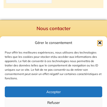
Nous contacter
Politique de confidentialité
Gérer le consentement
Mentions Légales
Plan du site
Pour offrir les meilleures expériences, nous utilisons des technologies
telles que les cookies pour stocker et/ou accéder aux informations des
Gestion des Cookies
appareils. Le fait de consentir à ces technologies nous permettra de
traiter des données telles que le comportement de navigation ou les ID
uniques sur ce site. Le fait de ne pas consentir ou de retirer son
consentement peut avoir un effet négatif sur certaines caractéristiques et
fonctions.
Accepter
Refuser