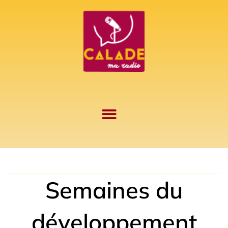
Aller
au
contenu
Semaines du
développement