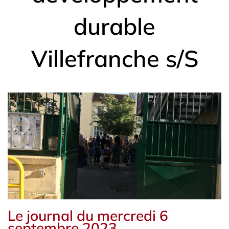
durable
Villefranche s/S
Le journal du mercredi 6
septembre 2023