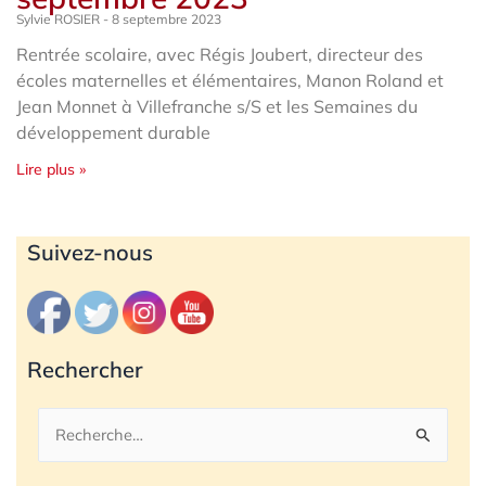
Sylvie ROSIER
8 septembre 2023
Rentrée scolaire, avec Régis Joubert, directeur des
écoles maternelles et élémentaires, Manon Roland et
Jean Monnet à Villefranche s/S et les Semaines du
développement durable
Lire plus »
Archives
Suivez-nous
Rechercher
Rechercher :