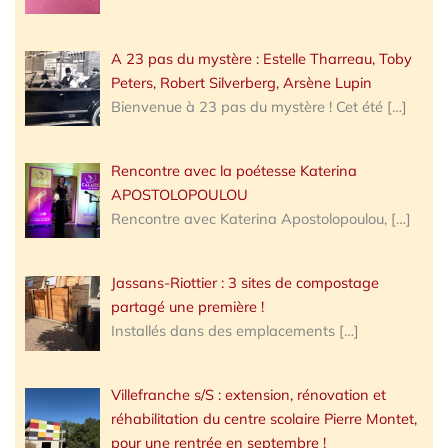
A 23 pas du mystère : Estelle Tharreau, Toby
Peters, Robert Silverberg, Arsène Lupin
Bienvenue à 23 pas du mystère ! Cet été
[…]
Rencontre avec la poétesse Katerina
APOSTOLOPOULOU
Rencontre avec Katerina Apostolopoulou,
[…]
Jassans-Riottier : 3 sites de compostage
partagé une première !
Installés dans des emplacements
[…]
Villefranche s/S : extension, rénovation et
réhabilitation du centre scolaire Pierre Montet,
pour une rentrée en septembre !