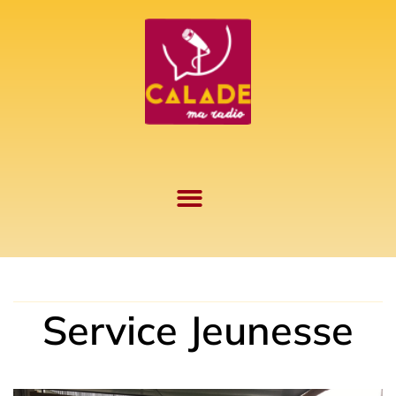
Aller
au
contenu
Service Jeunesse