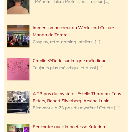
Prénom : Lilian Profession : Tailleur
[…]
Immersion au cœur du Week-end Culture
Manga de Tarare
Cosplay, rétro-gaming, ateliers,
[…]
Caroline&Dede sur la ligne mélodique
Toujours plus mélodique et aussi
[…]
A 23 pas du mystère : Estelle Tharreau, Toby
Peters, Robert Silverberg, Arsène Lupin
Bienvenue à 23 pas du mystère ! Cet été
[…]
Rencontre avec la poétesse Katerina