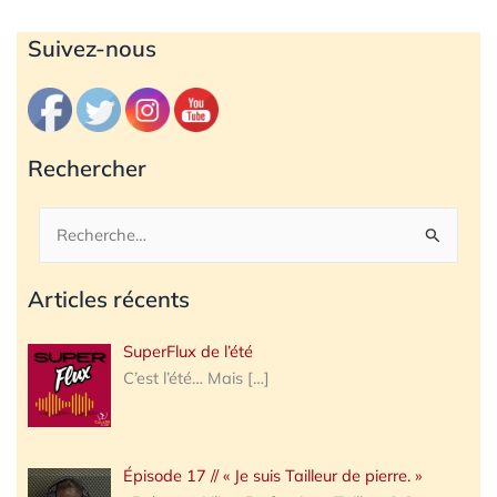
Archives
Suivez-nous
Rechercher
Rechercher :
Articles récents
SuperFlux de l’été
C’est l’été… Mais
[…]
Épisode 17 // « Je suis Tailleur de pierre. »