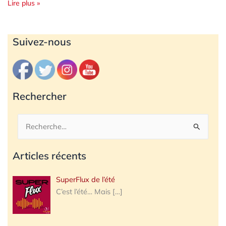
Lire plus »
Archives
Suivez-nous
Rechercher
Rechercher :
Articles récents
SuperFlux de l’été
C’est l’été… Mais
[…]