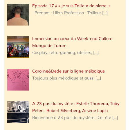
Épisode 17 // « Je suis Tailleur de pierre. »
Prénom : Lilian Profession : Tailleur
[…]
Immersion au cœur du Week-end Culture
Manga de Tarare
Cosplay, rétro-gaming, ateliers,
[…]
Caroline&Dede sur la ligne mélodique
Toujours plus mélodique et aussi
[…]
A 23 pas du mystère : Estelle Tharreau, Toby
Peters, Robert Silverberg, Arsène Lupin
Bienvenue à 23 pas du mystère ! Cet été
[…]