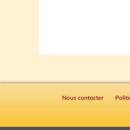
Nous contacter
Polit