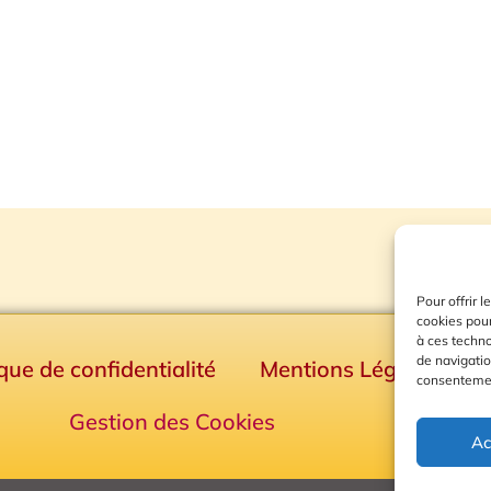
Pour offrir 
cookies pour
à ces techn
de navigatio
ique de confidentialité
Mentions Légales
consentement
Gestion des Cookies
Ac