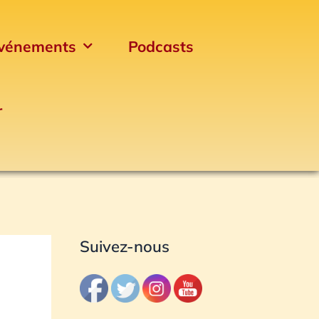
vénements
Podcasts
r
Archives
Suivez-nous