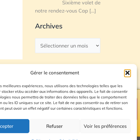
Sixième volet de
notre rendez-vous Cap
[…]
Archives
Gérer le consentement
les meilleures expériences, nous utilisons des technologies telles que les
 stocker et/ou accéder aux informations des appareils. Le fait de consentir
ologies nous permettra de traiter des données telles que le comportement
n ou les ID uniques sur ce site. Le fait de ne pas consentir ou de retirer son
Plan du site
 peut avoir un effet négatif sur certaines caractéristiques et fonctions.
cepter
Refuser
Voir les préférences
© 2026 Radio Calade