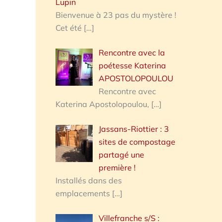
Lupin
Bienvenue à 23 pas du mystère !
Cet été
[…]
Rencontre avec la
poétesse Katerina
APOSTOLOPOULOU
Rencontre avec
Katerina Apostolopoulou,
[…]
Jassans-Riottier : 3
sites de compostage
partagé une
première !
Installés dans des
emplacements
[…]
Villefranche s/S :