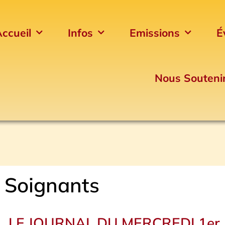
ccueil
Infos
Emissions
É
Nous Souteni
Soignants
LE JOURNAL DU MERCREDI 1er