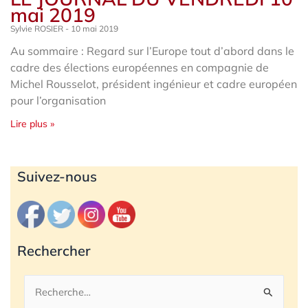
mai 2019
Sylvie ROSIER
10 mai 2019
Au sommaire : Regard sur l’Europe tout d’abord dans le
cadre des élections européennes en compagnie de
Michel Rousselot, président ingénieur et cadre européen
pour l’organisation
Lire plus »
Archives
Suivez-nous
Rechercher
Rechercher :