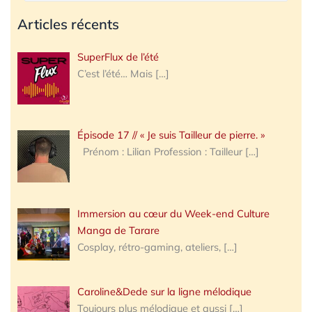
Articles récents
SuperFlux de l’été
C’est l’été… Mais
[…]
Épisode 17 // « Je suis Tailleur de pierre. »
Prénom : Lilian Profession : Tailleur
[…]
Immersion au cœur du Week-end Culture
Manga de Tarare
Cosplay, rétro-gaming, ateliers,
[…]
Caroline&Dede sur la ligne mélodique
Toujours plus mélodique et aussi
[…]