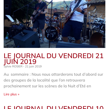
LE JOURNAL DU VENDREDI 21
JUIN 2019
Sylvie ROSIER
21 juin 2019
Au sommaire : Nous nous attarderons tout d’abord sur
des groupes de la localité que l’on retrouvera
prochainement sur les scènes de la Nuit d’Eté en
Lire plus »
LE JOURNAL DU VENDREDI 10