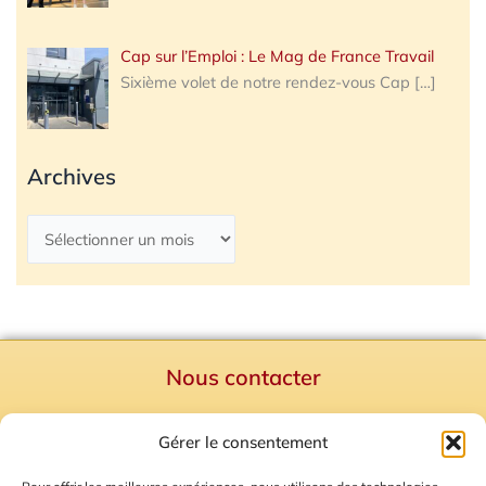
Cap sur l’Emploi : Le Mag de France Travail
Sixième volet de notre rendez-vous Cap
[…]
Archives
Nous contacter
Politique de confidentialité
Gérer le consentement
Mentions Légales
Plan du site