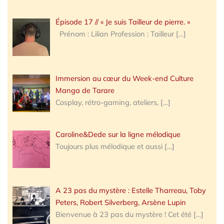
Épisode 17 // « Je suis Tailleur de pierre. »
Prénom : Lilian Profession : Tailleur
[…]
Immersion au cœur du Week-end Culture
Manga de Tarare
Cosplay, rétro-gaming, ateliers,
[…]
Caroline&Dede sur la ligne mélodique
Toujours plus mélodique et aussi
[…]
A 23 pas du mystère : Estelle Tharreau, Toby
Peters, Robert Silverberg, Arsène Lupin
Bienvenue à 23 pas du mystère ! Cet été
[…]