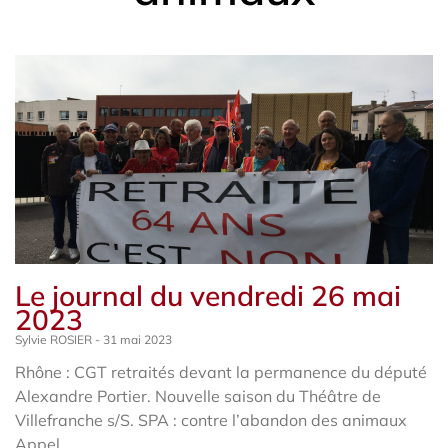
Le journal du vendredi 26 mai
2023
Sylvie ROSIER
31 mai 2023
Rhône : CGT retraités devant la permanence du député
Alexandre Portier. Nouvelle saison du Théâtre de
Villefranche s/S. SPA : contre l’abandon des animaux
Appel