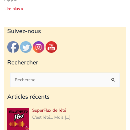
Lire plus »
Archives
Suivez-nous
Rechercher
Rechercher :
Articles récents
SuperFlux de l’été
C’est l’été… Mais
[…]