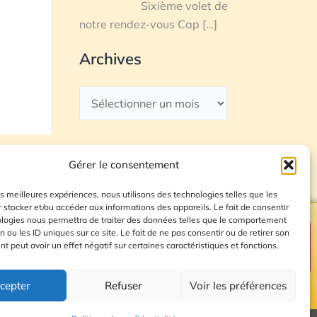
Sixième volet de
notre rendez-vous Cap
[…]
Archives
Gérer le consentement
les meilleures expériences, nous utilisons des technologies telles que les
 stocker et/ou accéder aux informations des appareils. Le fait de consentir
ologies nous permettra de traiter des données telles que le comportement
n ou les ID uniques sur ce site. Le fait de ne pas consentir ou de retirer son
Plan du site
 peut avoir un effet négatif sur certaines caractéristiques et fonctions.
cepter
Refuser
Voir les préférences
© 2026 Radio Calade