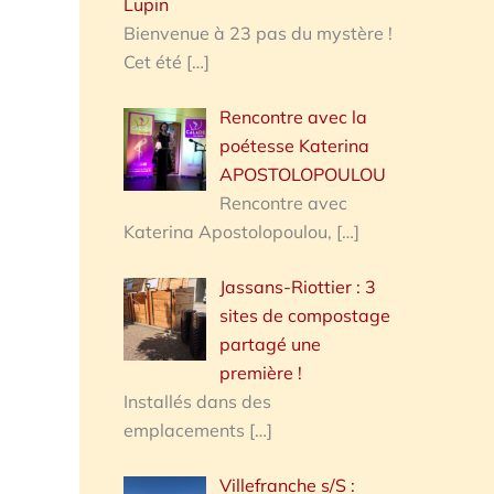
Lupin
Bienvenue à 23 pas du mystère !
Cet été
[…]
Rencontre avec la
poétesse Katerina
APOSTOLOPOULOU
Rencontre avec
Katerina Apostolopoulou,
[…]
Jassans-Riottier : 3
sites de compostage
partagé une
première !
Installés dans des
emplacements
[…]
Villefranche s/S :