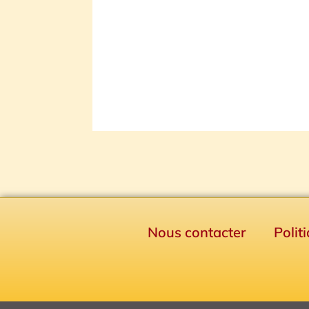
Nous contacter
Polit