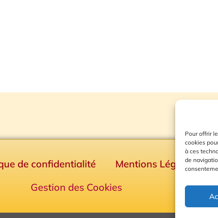
Pour offrir 
cookies pour
à ces techn
de navigatio
ique de confidentialité
Mentions Légales
consentement
Gestion des Cookies
Ac