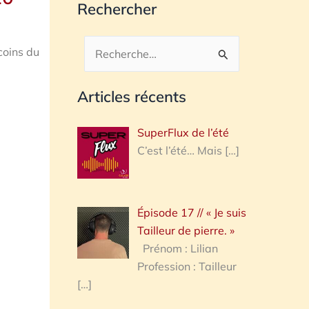
Rechercher
coins du
Rechercher :
Articles récents
SuperFlux de l’été
C’est l’été… Mais
[…]
Épisode 17 // « Je suis
Tailleur de pierre. »
Prénom : Lilian
Profession : Tailleur
[…]