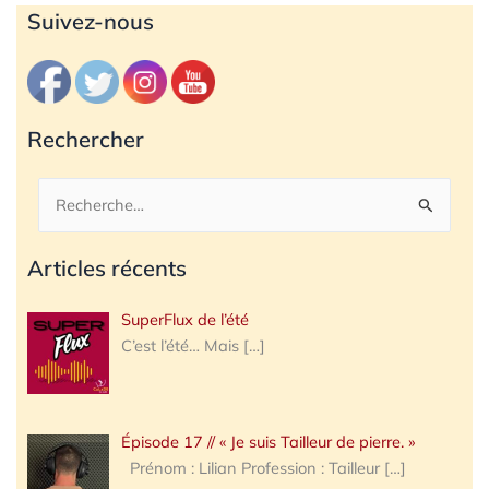
Archives
Suivez-nous
Rechercher
Rechercher :
Articles récents
SuperFlux de l’été
C’est l’été… Mais
[…]
Épisode 17 // « Je suis Tailleur de pierre. »
Prénom : Lilian Profession : Tailleur
[…]