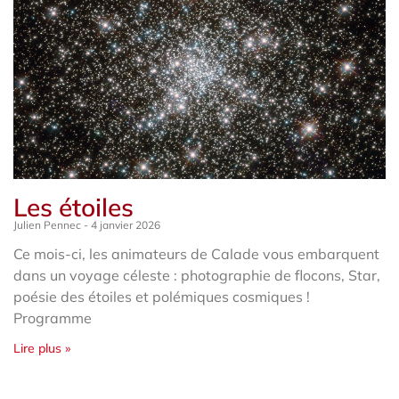
Les étoiles
Julien Pennec
4 janvier 2026
Ce mois-ci, les animateurs de Calade vous embarquent
dans un voyage céleste : photographie de flocons, Star,
poésie des étoiles et polémiques cosmiques !
Programme
Lire plus »