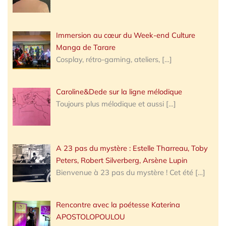
Immersion au cœur du Week-end Culture
Manga de Tarare
Cosplay, rétro-gaming, ateliers,
[…]
Caroline&Dede sur la ligne mélodique
Toujours plus mélodique et aussi
[…]
A 23 pas du mystère : Estelle Tharreau, Toby
Peters, Robert Silverberg, Arsène Lupin
Bienvenue à 23 pas du mystère ! Cet été
[…]
Rencontre avec la poétesse Katerina
APOSTOLOPOULOU