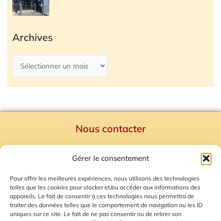
Archives
Nous contacter
Politique de confidentialité
Gérer le consentement
Mentions Légales
Plan du site
Pour offrir les meilleures expériences, nous utilisons des technologies
telles que les cookies pour stocker et/ou accéder aux informations des
Gestion des Cookies
appareils. Le fait de consentir à ces technologies nous permettra de
traiter des données telles que le comportement de navigation ou les ID
uniques sur ce site. Le fait de ne pas consentir ou de retirer son