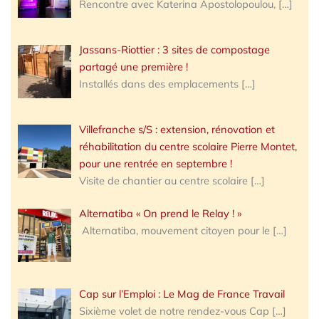
Rencontre avec Katerina Apostolopoulou,
[…]
Jassans-Riottier : 3 sites de compostage
partagé une première !
Installés dans des emplacements
[…]
Villefranche s/S : extension, rénovation et
réhabilitation du centre scolaire Pierre Montet,
pour une rentrée en septembre !
Visite de chantier au centre scolaire
[…]
Alternatiba « On prend le Relay ! »
Alternatiba, mouvement citoyen pour le
[…]
Cap sur l’Emploi : Le Mag de France Travail
Sixième volet de notre rendez-vous Cap
[…]